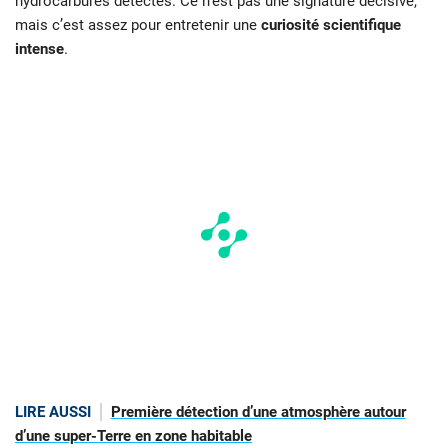
hydrocarbures détectés. Ce n’est pas une signature décisive,
mais c’est assez pour entretenir une
curiosité scientifique
intense
.
LIRE AUSSI
Première détection d’une atmosphère autour
d’une super-Terre en zone habitable