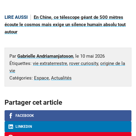
LIRE AUSSI
En Chine, ce télescope géant de 500 mètres
écoute le cosmos mais exige un silence humain absolu tout
autour
Par
Gabrielle Andriamanjatoson
, le
10 mai 2026
Étiquettes:
vie extraterrestre
,
rover curiosity
,
origine de la
vie
Catégories:
Espace
,
Actualités
Partager cet article
FACEBOOK
LINKEDIN