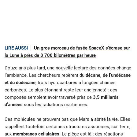
LIRE AUSSI
Un gros morceau de fusée SpaceX s’écrase sur
la Lune à près de 8 700 kilomètres par heure
Douze ans plus tard, une nouvelle lecture des données change
l’ambiance. Les chercheurs repèrent du
décane, de l’undécane
et du dodécane
, trois hydrocarbures à longues chaînes
carbonées. Le plus étonnant reste leur ancienneté : ces
composés semblent avoir traversé près de
3,5 milliards
d’années
sous les radiations martiennes.
Ces molécules ne prouvent pas que Mars a abrité la vie. Elles
rappellent toutefois certaines structures associées, sur Terre,
aux
membranes cellulaires
. Le piège est là : des réactions