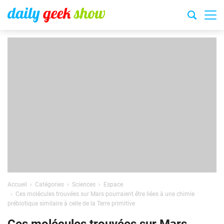
Accueil
Catégories
Sciences
Espace
Ces molécules trouvées sur Mars pourraient être liées à une chimie
prébiotique similaire à celle de la Terre primitive