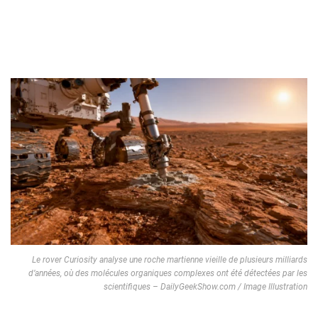
Le rover Curiosity analyse une roche martienne vieille de plusieurs milliards
d’années, où des molécules organiques complexes ont été détectées par les
scientifiques – DailyGeekShow.com / Image Illustration