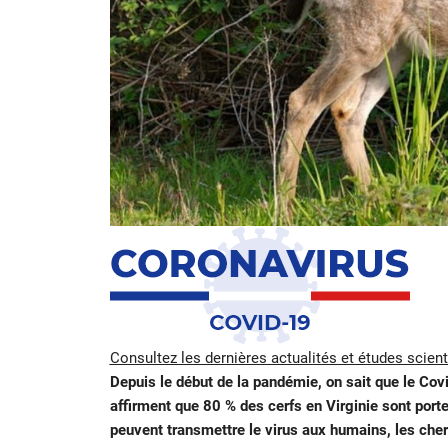
Consultez les dernières actualités et études scien
Depuis le début de la pandémie, on sait que le Cov
affirment que 80 % des cerfs en Virginie sont porte
peuvent transmettre le virus aux humains, les che