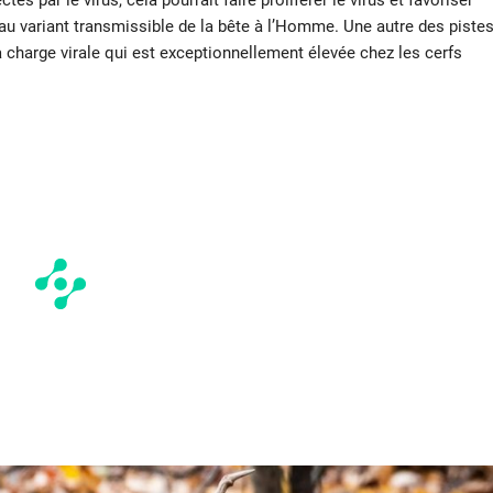
au variant transmissible de la bête à l’Homme. Une autre des piste
a charge virale qui est exceptionnellement élevée chez les cerfs