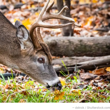
— dstroik / Shutterstock.co