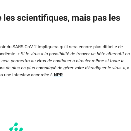
 les scientifiques, mais pas les
r du SARS-CoV-2 impliquera qu’il sera encore plus difficile de
pandémie. «
Si le virus a la possibilité de trouver un hôte alternatif en
, cela permettra au virus de continuer à circuler même si toute la
s de plus en plus compliqué de gérer voire d’éradiquer le virus
», a
ans une interview accordée à
NPR
.