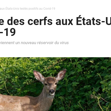
aux États-Unis testés positifs au Covid-19
e des cerfs aux États-U
d-19
iennent un nouveau réservoir du virus