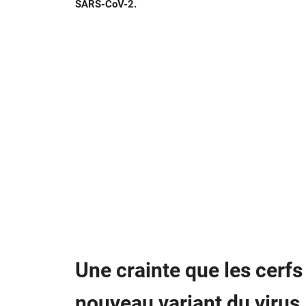
SARS-CoV-2.
Une crainte que les cerfs
nouveau variant du virus