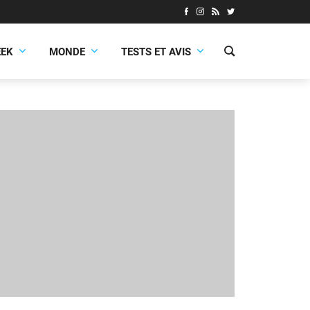
EEK
MONDE
TESTS ET AVIS