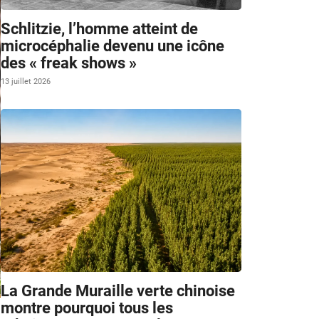
Schlitzie, l’homme atteint de
microcéphalie devenu une icône
des « freak shows »
13 juillet 2026
La Grande Muraille verte chinoise
montre pourquoi tous les
m