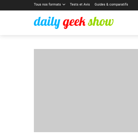
Tous nos formats
Tests et Avis
Guides & comparatifs