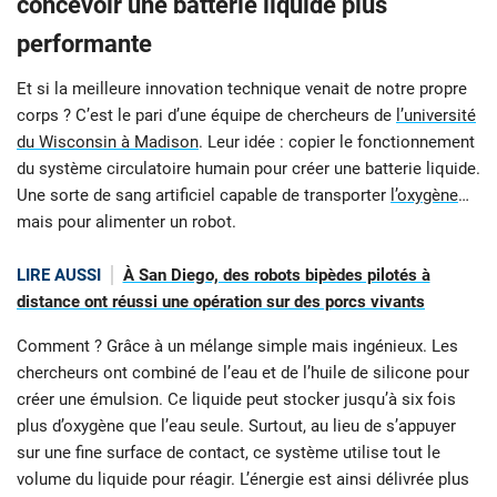
concevoir une batterie liquide plus
performante
Et si la meilleure innovation technique venait de notre propre
corps ? C’est le pari d’une équipe de chercheurs de
l’université
du Wisconsin à Madison
. Leur idée : copier le fonctionnement
du système circulatoire humain pour créer une batterie liquide.
Une sorte de sang artificiel capable de transporter
l’oxygène
…
mais pour alimenter un robot.
LIRE AUSSI
À San Diego, des robots bipèdes pilotés à
distance ont réussi une opération sur des porcs vivants
Comment ? Grâce à un mélange simple mais ingénieux. Les
chercheurs ont combiné de l’eau et de l’huile de silicone pour
créer une émulsion. Ce liquide peut stocker jusqu’à six fois
plus d’oxygène que l’eau seule. Surtout, au lieu de s’appuyer
sur une fine surface de contact, ce système utilise tout le
volume du liquide pour réagir. L’énergie est ainsi délivrée plus