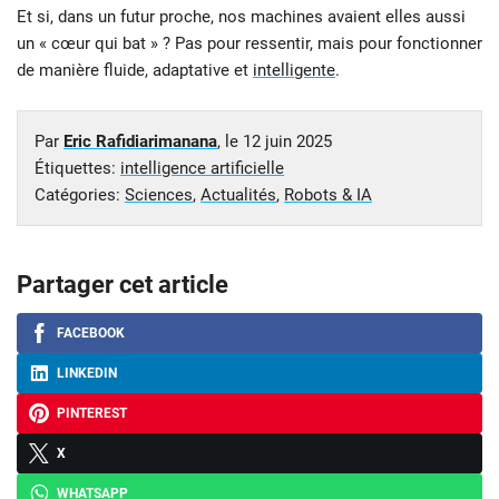
Et si, dans un futur proche, nos machines avaient elles aussi
un « cœur qui bat » ? Pas pour ressentir, mais pour fonctionner
de manière fluide, adaptative et
intelligente
.
Par
Eric Rafidiarimanana
, le
12 juin 2025
Étiquettes:
intelligence artificielle
Catégories:
Sciences
,
Actualités
,
Robots & IA
Partager cet article
FACEBOOK
LINKEDIN
PINTEREST
X
WHATSAPP