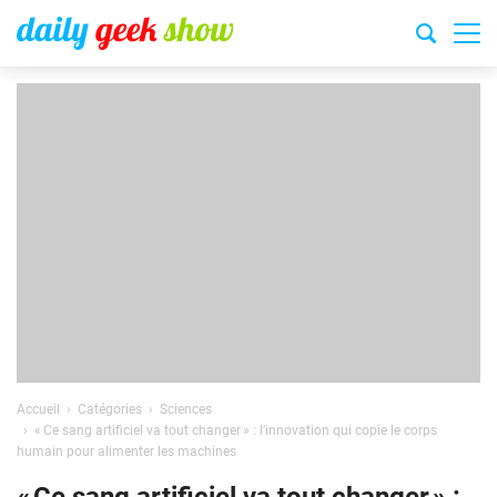
Accueil
Catégories
Sciences
« Ce sang artificiel va tout changer » : l’innovation qui copie le corps
humain pour alimenter les machines