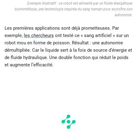
Exemple illustratif : ce robot est alimenté par un fluide énergétique
biomimétique, une technologie inspirée du sang humain pour accroître son
autonomie.
Les premières applications sont déjà prometteuses. Par
exemple,
les chercheurs
ont testé ce « sang artificiel » sur un
robot mou en forme de poisson. Résultat : une autonomie
démultipliée. Car le liquide sert à la fois de source d’énergie et
de fluide hydraulique. Une double fonction qui réduit le poids
et augmente l’efficacité.