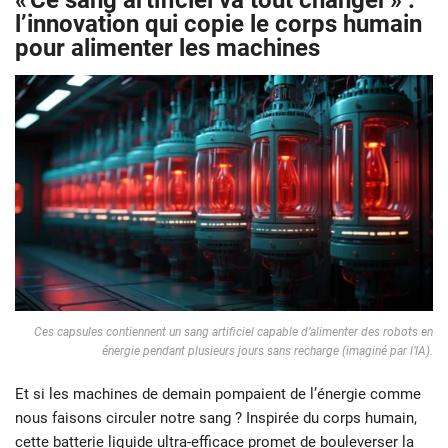
« Ce sang artificiel va tout changer » :
l’innovation qui copie le corps humain
pour alimenter les machines
Ces capsules contiennent un sang artificiel capable d’alimenter des robots en
énergie pendant plusieurs jours sans recharge
(imaginé par l’IA).
Et si les machines de demain pompaient de l’énergie comme
nous faisons circuler notre sang ? Inspirée du corps humain,
cette batterie liquide ultra-efficace promet de bouleverser la