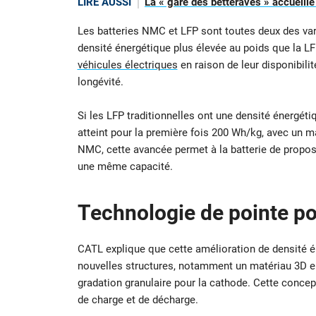
LIRE AUSSI
La « gare des betteraves » accueill
Les batteries NMC et LFP sont toutes deux des vari
densité énergétique plus élevée au poids que la LF
véhicules électriques
en raison de leur disponibilit
longévité.
Si les LFP traditionnelles ont une densité énergét
atteint pour la première fois 200 Wh/kg, avec un 
NMC, cette avancée permet à la batterie de propos
une même capacité.
Technologie de pointe p
CATL explique que cette amélioration de densité é
nouvelles structures, notamment un matériau 3D en
gradation granulaire pour la cathode. Cette conce
de charge et de décharge.