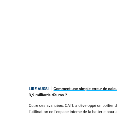
LIRE AUSSI
Comment une simple erreur de calcul
3,9 milliards d’euros ?
Outre ces avancées, CATL a développé un boîtier de
l’utilisation de l’espace interne de la batterie pour