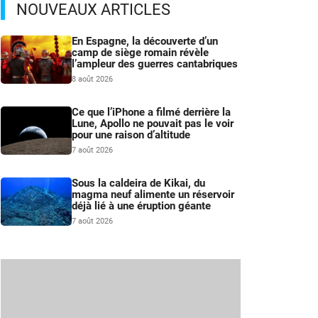
NOUVEAUX ARTICLES
En Espagne, la découverte d’un
camp de siège romain révèle
l’ampleur des guerres cantabriques
8 août 2026
Ce que l’iPhone a filmé derrière la
Lune, Apollo ne pouvait pas le voir
pour une raison d’altitude
7 août 2026
Sous la caldeira de Kikai, du
magma neuf alimente un réservoir
déjà lié à une éruption géante
7 août 2026