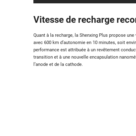
Vitesse de recharge reco
Quant à la recharge, la Shenxing Plus propose une 
avec 600 km d’autonomie en 10 minutes, soit envi
performance est attribuée à un revêtement condu
transition et à une nouvelle encapsulation nanomét
l’anode et de la cathode.