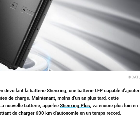
© CAT
en dévoilant la batterie Shenxing, une batterie LFP capable d’ajouter
s de charge. Maintenant, moins d’un an plus tard, cette
 La nouvelle batterie, appelée
Shenxing Plus
, va encore plus loin en
mettant de charger 600 km d’autonomie en un temps record.