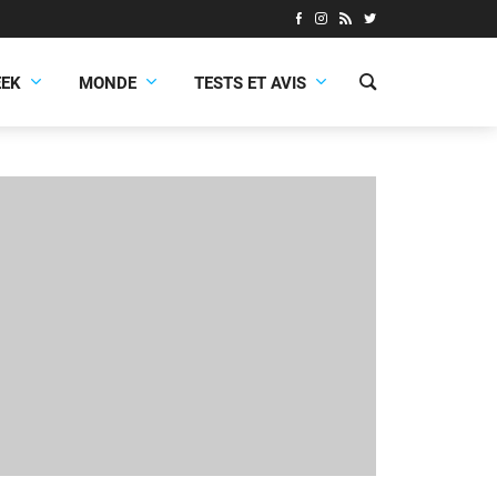
EEK
MONDE
TESTS ET AVIS