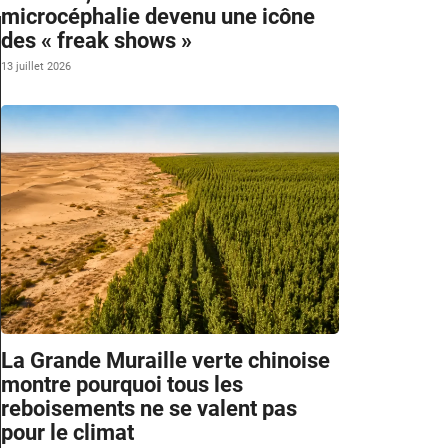
microcéphalie devenu une icône
des « freak shows »
13 juillet 2026
La Grande Muraille verte chinoise
montre pourquoi tous les
reboisements ne se valent pas
pour le climat