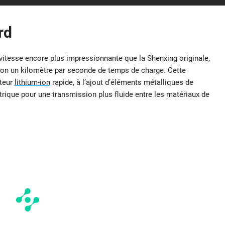
rd
vitesse encore plus impressionnante que la Shenxing originale,
ron un kilomètre par seconde de temps de charge. Cette
cteur
lithium-ion
rapide, à l’ajout d’éléments métalliques de
rique pour une transmission plus fluide entre les matériaux de