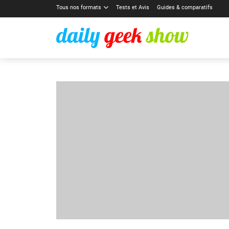
Tous nos formats
Tests et Avis
Guides & comparatifs