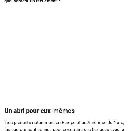
quoi servent-ils réellement ?
Un abri pour eux-mêmes
Très présents notamment en Europe et en Amérique du Nord,
les
castors
sont connus pour construire des barrages avec le