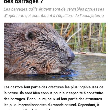
des barrages ?
Les barrages qu’ils érigent sont de véritables prouesses
d’ingénierie qui contribuent à l’équilibre de l’écosystème
Les castors font partie des créatures les plus ingénieuses de
la nature. Ils sont bien connus pour leur capacité à construire
des barrages. Par ailleurs, ceux-ci font partie des structures
les plus impressionnantes du monde naturel. Cependant, à