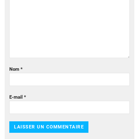
Nom
*
E-mail
*