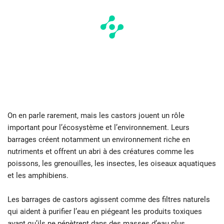
On en parle rarement, mais les castors jouent un rôle
important pour l’écosystème et l’environnement. Leurs
barrages créent notamment un environnement riche en
nutriments et offrent un abri à des créatures comme les
poissons, les grenouilles, les insectes, les oiseaux aquatiques
et les amphibiens.
Les barrages de castors agissent comme des filtres naturels
qui aident à purifier l’eau en piégeant les produits toxiques
avant qu’ils ne pénètrent dans des masses d’eau plus