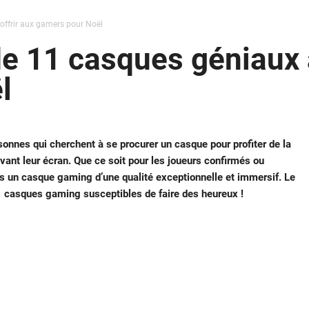
offrir aux gamers pour Noël
de 11 casques géniaux à
l
onnes qui cherchent à se procurer un casque pour profiter de la
vant leur écran. Que ce soit pour les joueurs confirmés ou
es un casque gaming d’une qualité exceptionnelle et immersif. Le
 casques gaming susceptibles de faire des heureux !