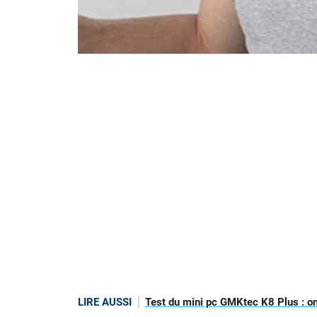
LIRE AUSSI
Test du mini pc GMKtec K8 Plus : on a