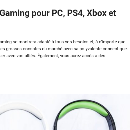
Gaming pour PC, PS4, Xbox et
aming se montrera adapté à tous vos besoins et, à n’importe quel
es les grosses consoles du marché avec sa polyvalente connectique.
er avec vos alliés. Également, vous aurez accès à des