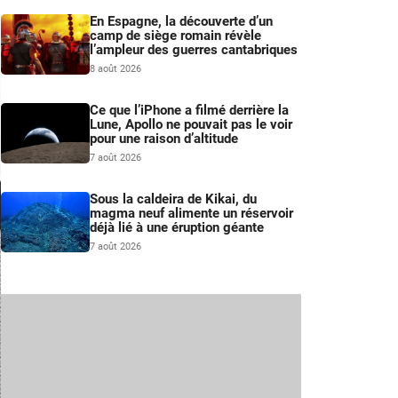
En Espagne, la découverte d’un
camp de siège romain révèle
l’ampleur des guerres cantabriques
8 août 2026
Ce que l’iPhone a filmé derrière la
Lune, Apollo ne pouvait pas le voir
pour une raison d’altitude
7 août 2026
Sous la caldeira de Kikai, du
magma neuf alimente un réservoir
déjà lié à une éruption géante
7 août 2026