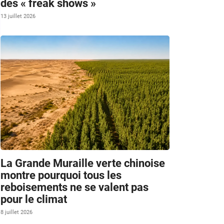
des « freak shows »
13 juillet 2026
La Grande Muraille verte chinoise
montre pourquoi tous les
reboisements ne se valent pas
pour le climat
8 juillet 2026