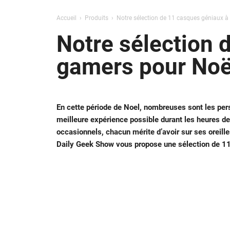
Accueil
Produits
Notre sélection de 11 casques géniaux à 
Notre sélection 
gamers pour Noë
En cette période de Noel, nombreuses sont les pers
meilleure expérience possible durant les heures de
occasionnels, chacun mérite d’avoir sur ses oreill
Daily Geek Show vous propose une sélection de 11