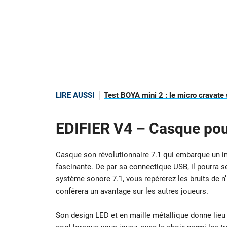
LIRE AUSSI
Test BOYA mini 2 : le micro cravate
EDIFIER V4 – Casque po
Casque son révolutionnaire 7.1 qui embarque un im
fascinante. De par sa connectique USB, il pourra s
système sonore 7.1, vous repèrerez les bruits de n’
conférera un avantage sur les autres joueurs.
Son design LED et en maille métallique donne lieu à