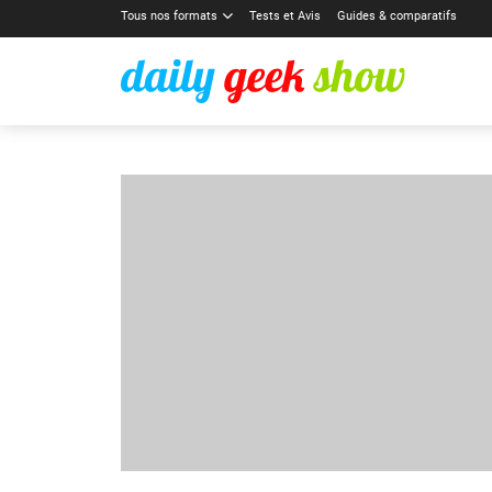
Tous nos formats
Tests et Avis
Guides & comparatifs