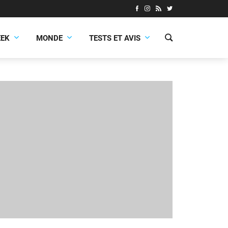
EEK
MONDE
TESTS ET AVIS