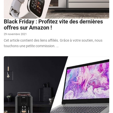
Black Friday : Profitez vite des dernières
offres sur Amazon !
29 novembre 2021
Cet article contient des liens affiliés. Grâce à votre soutien, nous
touchons une petite commission. …