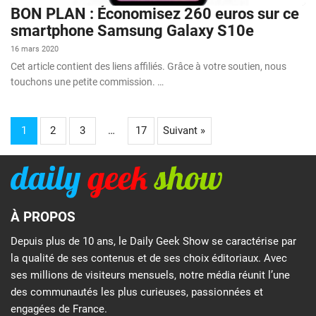
BON PLAN : Économisez 260 euros sur ce
smartphone Samsung Galaxy S10e
16 mars 2020
Cet article contient des liens affiliés. Grâce à votre soutien, nous
touchons une petite commission. …
1
2
3
…
17
Suivant »
À PROPOS
Depuis plus de 10 ans, le Daily Geek Show se caractérise par
la qualité de ses contenus et de ses choix éditoriaux. Avec
ses millions de visiteurs mensuels, notre média réunit l’une
des communautés les plus curieuses, passionnées et
engagées de France.