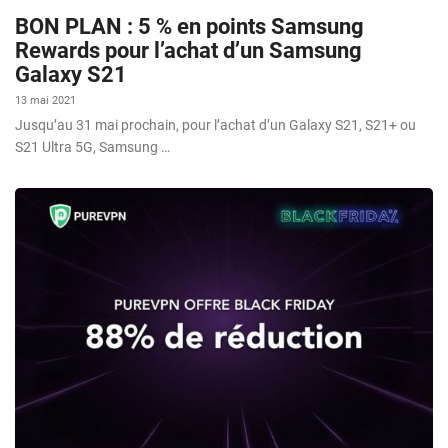
BON PLAN : 5 % en points Samsung
Rewards pour l’achat d’un Samsung
Galaxy S21
13 mai 2021
Jusqu’au 31 mai prochain, pour l’achat d’un Galaxy S21, S21+ ou
S21 Ultra 5G, Samsung …