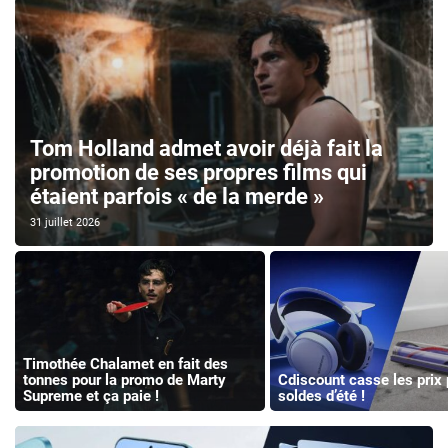
Tom Holland admet avoir déjà fait la
promotion de ses propres films qui
étaient parfois « de la merde »
31 juillet 2026
Timothée Chalamet en fait des
tonnes pour la promo de Marty
Cdiscount casse les prix 
Supreme et ça paie !
soldes d’été !