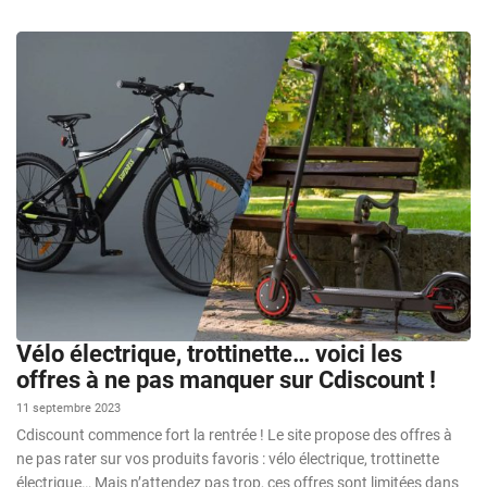
Vélo électrique, trottinette… voici les
offres à ne pas manquer sur Cdiscount !
11 septembre 2023
Cdiscount commence fort la rentrée ! Le site propose des offres à
ne pas rater sur vos produits favoris : vélo électrique, trottinette
électrique… Mais n’attendez pas trop, ces offres sont limitées dans