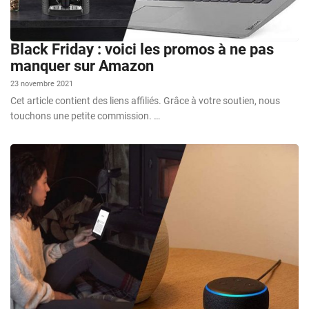
Black Friday : voici les promos à ne pas
manquer sur Amazon
23 novembre 2021
Cet article contient des liens affiliés. Grâce à votre soutien, nous
touchons une petite commission. …