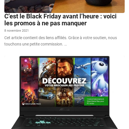
C’est le Black Friday avant l’heure : voici
les promos à ne pas manquer
8 novembre 2021
Cet article contient des liens affiliés. Grâce à votre soutien, nous
touchons une petite commission. …