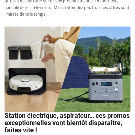
offres à ne pas rater sur de vos produits favoris : PC portable,
console de jeu, télévision… Mais n’attendez pas trop, ces offres sont
limitées dans le temps.
Station électrique, aspirateur… ces promos
exceptionnelles vont bientôt disparaître,
faites vite !