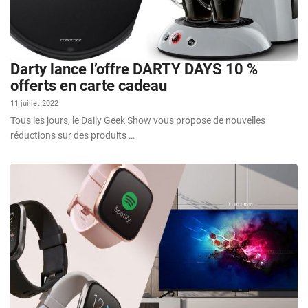
Darty lance l’offre DARTY DAYS 10 %
offerts en carte cadeau
11 juillet 2022
Tous les jours, le Daily Geek Show vous propose de nouvelles
réductions sur des produits …