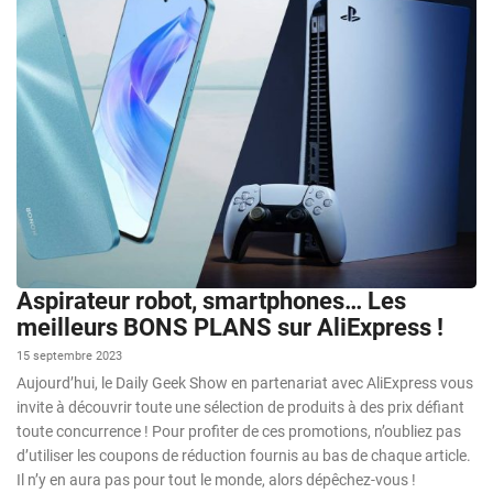
Aspirateur robot, smartphones… Les
meilleurs BONS PLANS sur AliExpress !
15 septembre 2023
Aujourd’hui, le Daily Geek Show en partenariat avec AliExpress vous
invite à découvrir toute une sélection de produits à des prix défiant
toute concurrence ! Pour profiter de ces promotions, n’oubliez pas
d’utiliser les coupons de réduction fournis au bas de chaque article.
Il n’y en aura pas pour tout le monde, alors dépêchez-vous !