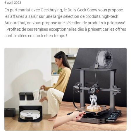
6 avril 2023
En partenariat avec Geekbuying, le Daily Geek Show vous propose
les affaires à saisir sur une large sélection de produits high-tech.
Aujourd’hui, on vous propose une sélection de produits à prix cassé
! Profitez de ces remises exceptionnelles dès à présent car les offres
sont limitées en stock et en temps !