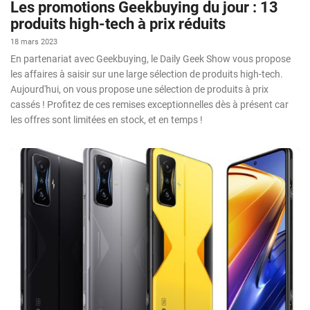
Les promotions Geekbuying du jour : 13
produits high-tech à prix réduits
18 mars 2023
En partenariat avec Geekbuying, le Daily Geek Show vous propose
les affaires à saisir sur une large sélection de produits high-tech.
Aujourd'hui, on vous propose une sélection de produits à prix
cassés ! Profitez de ces remises exceptionnelles dès à présent car
les offres sont limitées en stock, et en temps !