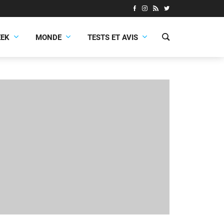
EEK
MONDE
TESTS ET AVIS