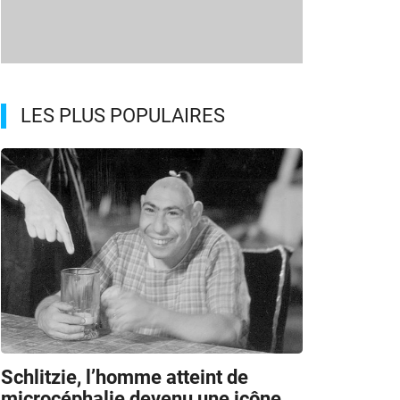
LES PLUS POPULAIRES
Schlitzie, l’homme atteint de
microcéphalie devenu une icône