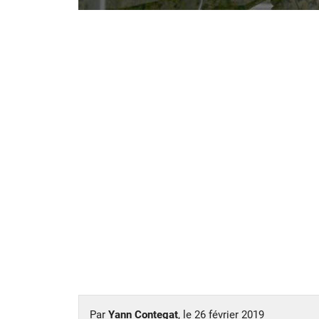
Par
Yann Contegat
, le
26 février 2019