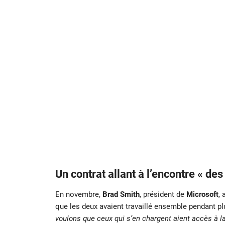
Un contrat allant à l’encontre « d
En novembre,
Brad Smith
, président de
Microsoft
, 
que les deux avaient travaillé ensemble pendant pl
voulons que ceux qui s’en chargent aient accès à l