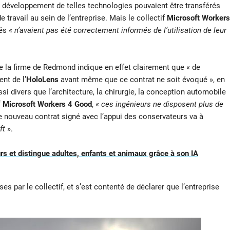
 développement de telles technologies pouvaient être transférés
 travail au sein de l’entreprise. Mais le collectif
Microsoft Workers
és «
n’avaient pas été correctement informés de l’utilisation de leur
de la firme de Redmond indique en effet clairement que « de
nt de l’
HoloLens
avant même que ce contrat ne soit évoqué », en
i divers que l’architecture, la chirurgie, la conception automobile
f
Microsoft Workers 4 Good
, «
ces ingénieurs ne disposent plus de
e nouveau contrat signé avec l’appui des conservateurs va à
ft
».
rs et distingue adultes, enfants et animaux grâce à son IA
es par le collectif, et s’est contenté de déclarer que l’entreprise