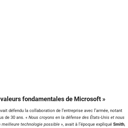
es valeurs fondamentales de Microsoft »
avait défendu la collaboration de l’entreprise avec l’armée, notant
us de 30 ans. «
Nous croyons en la défense des États-Unis et nous
a meilleure technologie possible
», avait à l’époque expliqué
Smith
,