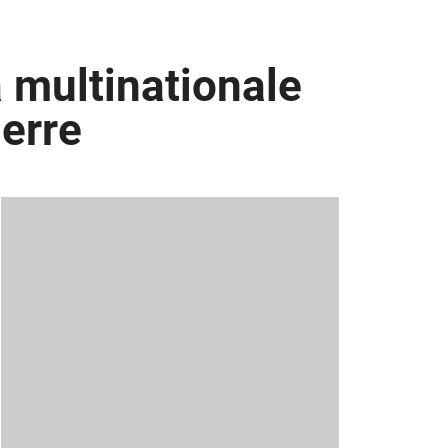
 multinationale
uerre