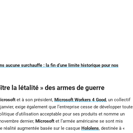
ns aucune surchauffe : la fin d’une limite historique pour nos
tre la létalité » des armes de guerre
icrosoft
et à son président,
Microsoft Workers 4 Good
, un collectif
 janvier, exige également que l’entreprise cesse de développer toute
litique d’utilisation acceptable pour ses produits et nomme un
 novembre dernier,
Microsoft
et l’armée américaine se sont mis
de réalité augmentée basée sur le casque
Hololens
, destinée à «