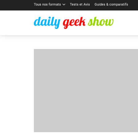
Tous nos formats
Tests et Avis
Guides & comparatifs