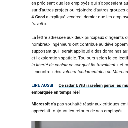
en précisant que les employés qui s’opposaient au
sur d’autres projets ou rejoindre d’autres groupes de
4 Good
a expliqué vendredi dernier que les employ
travail
».
La lettre adressée aux deux principaux dirigeants 
nombreux ingénieurs ont contribué au développeme
supposant qu’il serait appliqué à des domaines auss
et l’exploration spatiale. Toujours selon le collecti
la liberté de choisir ce sur quoi ils travaillent
» et c
l’encontre «
des valeurs fondamentales de Microso
LIRE AUSSI
Ce radar UWB israélien perce les mu
embarquée en temps réel
Microsoft
n’a pas souhaité réagir aux critiques émis
appréciait toujours les retours de ses employés.