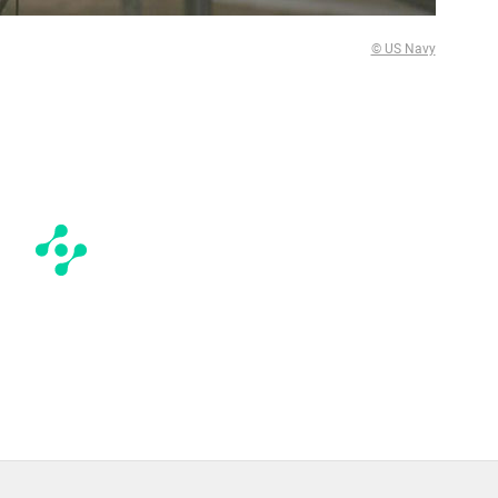
© US Navy