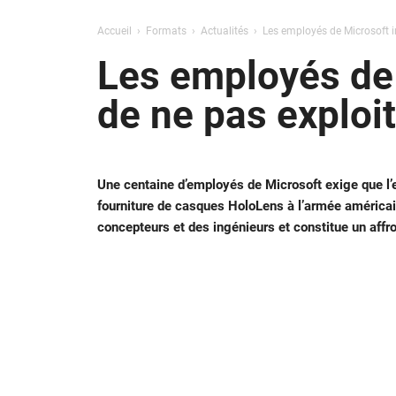
Accueil
Formats
Actualités
Les employés de Microsoft i
Les employés de 
de ne pas exploi
Une centaine d’employés de Microsoft exige que l’e
fourniture de casques HoloLens à l’armée américain
concepteurs et des ingénieurs et constitue un affr