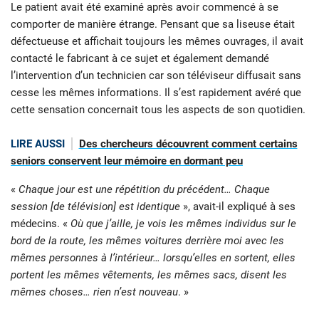
Le patient avait été examiné après avoir commencé à se
comporter de manière étrange. Pensant que sa liseuse était
défectueuse et affichait toujours les mêmes ouvrages, il avait
contacté le fabricant à ce sujet et également demandé
l’intervention d’un technicien car son téléviseur diffusait sans
cesse les mêmes informations. Il s’est rapidement avéré que
cette sensation concernait tous les aspects de son quotidien.
LIRE AUSSI
Des chercheurs découvrent comment certains
seniors conservent leur mémoire en dormant peu
«
Chaque jour est une répétition du précédent… Chaque
session [de télévision] est identique
», avait-il expliqué à ses
médecins. «
Où que j’aille, je vois les mêmes individus sur le
bord de la route, les mêmes voitures derrière moi avec les
mêmes personnes à l’intérieur… lorsqu’elles en sortent, elles
portent les mêmes vêtements, les mêmes sacs, disent les
mêmes choses… rien n’est nouveau
. »