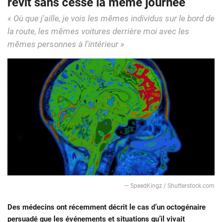
revit sans cesse la même journée
« Où que j'aille, je vois les mêmes individus sur le bord de
la route, les mêmes voitures derrière moi avec les
mêmes personnes à l'intérieur »
— SpeedKingz / Shutterstock.com
Des médecins ont récemment décrit le cas d’un octogénaire
persuadé que les événements et situations qu’il vivait