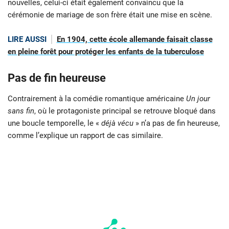
nouvelles, celui-ci était également convaincu que la
cérémonie de mariage de son frère était une mise en scène.
LIRE AUSSI
En 1904, cette école allemande faisait classe
en pleine forêt pour protéger les enfants de la tuberculose
Pas de fin heureuse
Contrairement à la comédie romantique américaine
Un jour
sans fin
, où le protagoniste principal se retrouve bloqué dans
une boucle temporelle, le «
déjà vécu
» n’a pas de fin heureuse,
comme l’explique un rapport de cas similaire.