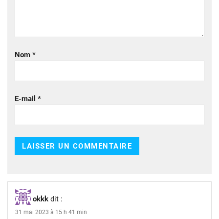
Nom
*
E-mail
*
okkk
dit :
31 mai 2023 à 15 h 41 min