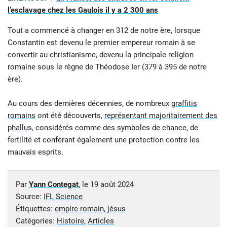
l’esclavage chez les Gaulois il y a 2 300 ans
Tout a commencé à changer en 312 de notre ère, lorsque
Constantin est devenu le premier empereur romain à se
convertir au christianisme, devenu la principale religion
romaine sous le règne de Théodose Ier (379 à 395 de notre
ère).
Au cours des dernières décennies, de nombreux
graffitis
romains
ont été découverts,
représentant majoritairement des
phallus
, considérés comme des symboles de chance, de
fertilité et conférant également une protection contre les
mauvais esprits.
Par
Yann Contegat
, le
19 août 2024
Source:
IFL Science
Étiquettes:
empire romain
,
jésus
Catégories:
Histoire
,
Articles