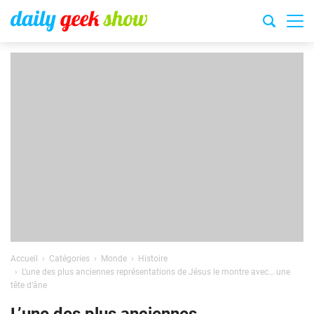
Accueil
Catégories
Monde
Histoire
L’une des plus anciennes représentations de Jésus le montre avec… une
tête d’âne