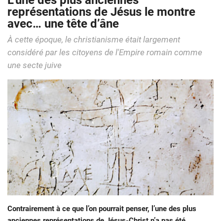
L’une des plus anciennes
représentations de Jésus le montre
avec… une tête d’âne
À cette époque, le christianisme était largement
considéré par les citoyens de l'Empire romain comme
une secte juive
Contrairement à ce que l’on pourrait penser, l’une des plus
anciennes représentations de Jésus-Christ n’a pas été