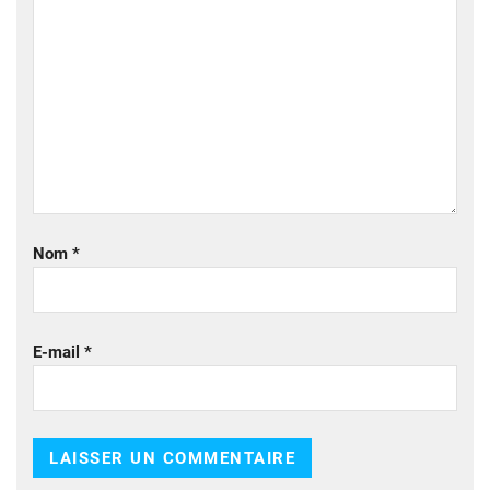
Nom
*
E-mail
*