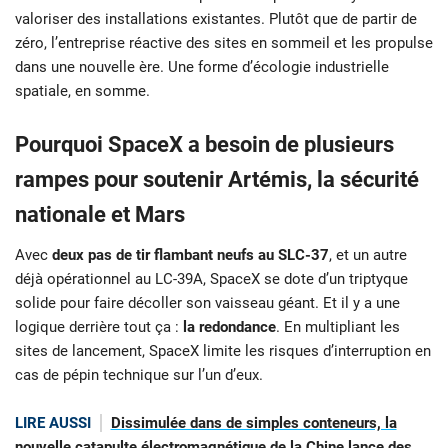
valoriser des installations existantes. Plutôt que de partir de
zéro, l’entreprise réactive des sites en sommeil et les propulse
dans une nouvelle ère. Une forme d’écologie industrielle
spatiale, en somme.
Pourquoi SpaceX a besoin de plusieurs
rampes pour soutenir Artémis, la sécurité
nationale et Mars
Avec
deux pas de tir flambant neufs au SLC-37
, et un autre
déjà opérationnel au LC-39A, SpaceX se dote d’un triptyque
solide pour faire décoller son vaisseau géant. Et il y a une
logique derrière tout ça :
la redondance
. En multipliant les
sites de lancement, SpaceX limite les risques d’interruption en
cas de pépin technique sur l’un d’eux.
LIRE AUSSI
Dissimulée dans de simples conteneurs, la
nouvelle catapulte électromagnétique de la Chine lance des