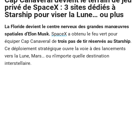
Cap Canaveral devient le terrain de jeu
privé de SpaceX : 3 sites dédiés à
Starship pour viser la Lune… ou plus
La Floride devient le centre nerveux des grandes manœuvres
spatiales d’Elon Musk.
SpaceX
a obtenu le feu vert pour
équiper Cap Canaveral de
trois pas de tir réservés au Starship
.
Ce déploiement stratégique ouvre la voie à des lancements
vers la Lune, Mars… ou n’importe quelle destination
interstellaire.