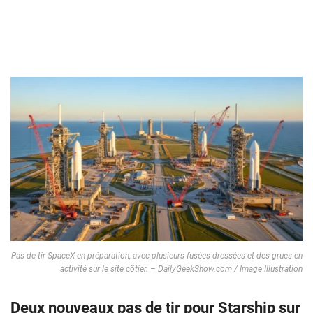
Pas de tir SpaceX en préparation, avec plusieurs fusées dressées et des grues en
activité sur le site côtier. – DailyGeekShow.com / Image Illustration
Deux nouveaux pas de tir pour Starship sur