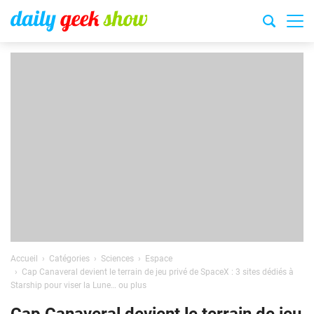
Accueil
Catégories
Sciences
Espace
Cap Canaveral devient le terrain de jeu privé de SpaceX : 3 sites dédiés à
Starship pour viser la Lune… ou plus