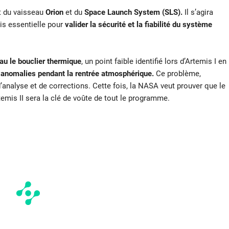
nt du vaisseau
Orion
et du
Space Launch System (SLS).
Il s’agira
is essentielle pour
valider la sécurité et la fiabilité du système
au le bouclier thermique
, un point faible identifié lors d’Artemis I en
s
anomalies pendant la rentrée atmosphérique.
Ce problème,
d’analyse et de corrections. Cette fois, la NASA veut prouver que le
mis II sera la clé de voûte de tout le programme.