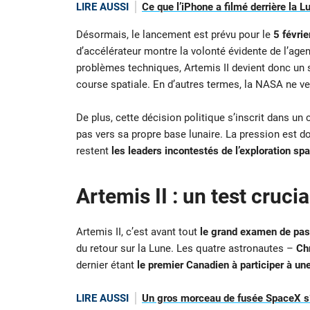
LIRE AUSSI
Ce que l’iPhone a filmé derrière la L
Désormais, le lancement est prévu pour le
5 févri
d’accélérateur montre la volonté évidente de l’age
problèmes techniques, Artemis II devient donc un 
course spatiale. En d’autres termes, la NASA ne veu
De plus, cette décision politique s’inscrit dans un 
pas vers sa propre base lunaire. La pression est do
restent
les leaders incontestés de l’exploration spa
Artemis II : un test cruci
Artemis II, c’est avant tout
le grand examen de pa
du retour sur la Lune. Les quatre astronautes –
Ch
dernier étant
le premier Canadien à participer à un
LIRE AUSSI
Un gros morceau de fusée SpaceX s’é