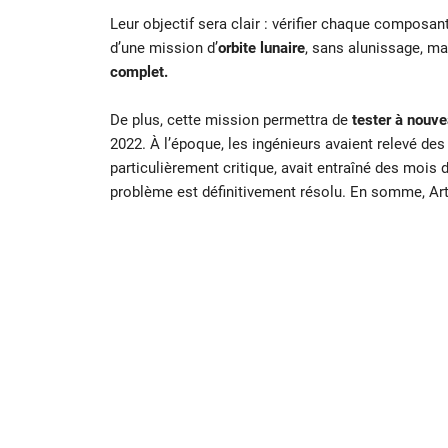
Leur objectif sera clair : vérifier chaque composa
d’une mission d’
orbite lunaire
, sans alunissage, ma
complet.
De plus, cette mission permettra de
tester à nouve
2022. À l’époque, les ingénieurs avaient relevé de
particulièrement critique, avait entraîné des mois 
problème est définitivement résolu. En somme, Arte