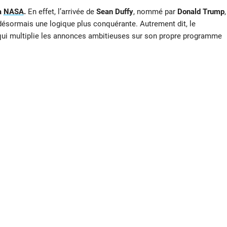
a
NASA
.
En effet, l’arrivée de
Sean Duffy
, nommé par
Donald Trump
,
désormais une logique plus conquérante. Autrement dit, le
 qui multiplie les annonces ambitieuses sur son propre programme