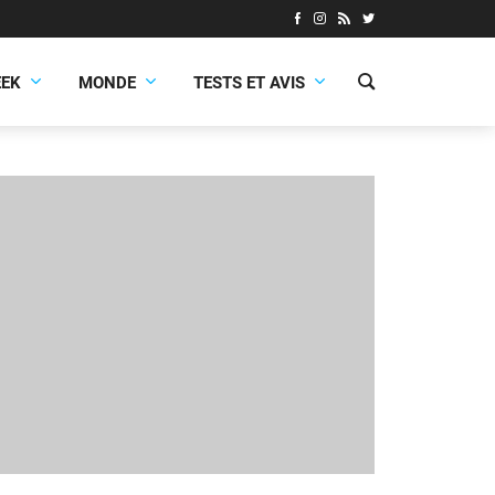
EEK
MONDE
TESTS ET AVIS