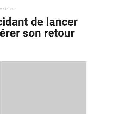
ers la Lune
idant de lancer
érer son retour