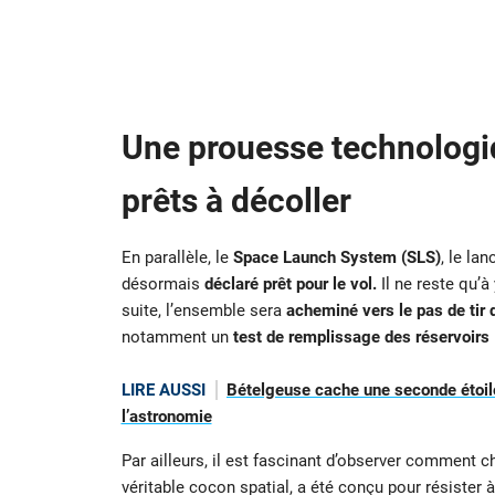
Une prouesse technologiq
prêts à décoller
En parallèle, le
Space Launch System (SLS)
, le la
désormais
déclaré prêt pour le vol.
Il ne reste qu’à 
suite, l’ensemble sera
acheminé vers le pas de tir
notamment un
test de remplissage des réservoirs
LIRE AUSSI
Bételgeuse cache une seconde étoile
l’astronomie
Par ailleurs, il est fascinant d’observer commen
véritable cocon spatial, a été conçu pour résister