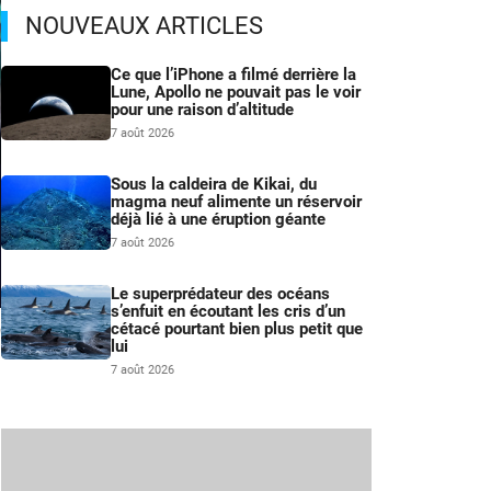
NOUVEAUX ARTICLES
Ce que l’iPhone a filmé derrière la
Lune, Apollo ne pouvait pas le voir
pour une raison d’altitude
7 août 2026
Sous la caldeira de Kikai, du
magma neuf alimente un réservoir
déjà lié à une éruption géante
7 août 2026
Le superprédateur des océans
s’enfuit en écoutant les cris d’un
cétacé pourtant bien plus petit que
m
lui
7 août 2026