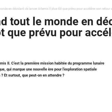
nde en décidant de lancer Artemis II plus tôt que prévu pour accélérer son retour v
 tout le monde en déc
ôt que prévu pour accél
mis II. C’est la première mission habitée du programme lunaire
e, qui marque une nouvelle ère pour l’exploration spatiale
 Et surtout, que peut-on en attendre ?