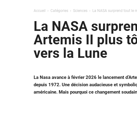
Accueil
Catégories
Sciences
La NASA surprend tout le mo
La NASA surprend
Artemis II plus t
vers la Lune
La Nasa avance à février 2026 le lancement d’Arte
depuis 1972. Une décision audacieuse et symboliqu
américaine. Mais pourquoi ce changement soudain ?