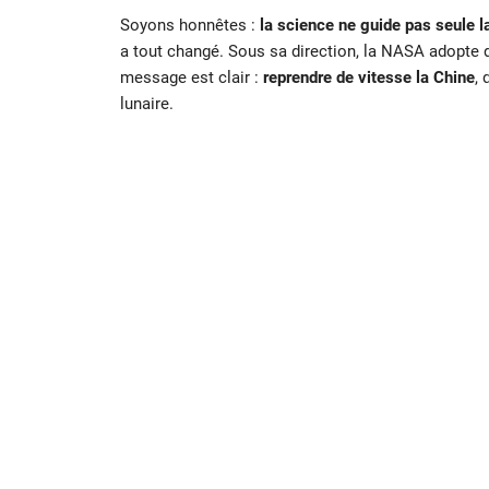
Soyons honnêtes :
la science ne guide pas seule l
a tout changé. Sous sa direction, la NASA adopte 
message est clair :
reprendre de vitesse la Chine
,
lunaire.