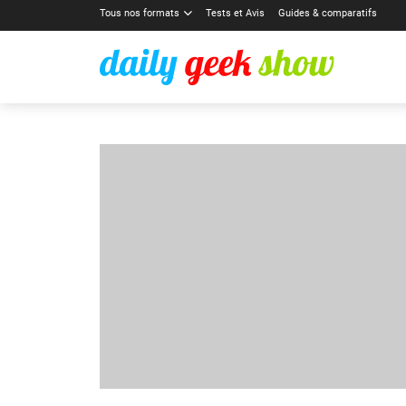
Tous nos formats
Tests et Avis
Guides & comparatifs