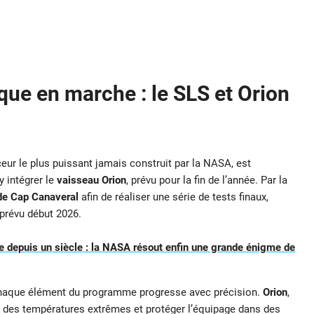
ue en marche : le SLS et Orion
nceur le plus puissant jamais construit par la NASA, est
y intégrer le
vaisseau Orion
, prévu pour la fin de l’année. Par la
 de Cap Canaveral
afin de réaliser une série de tests finaux,
prévu début 2026.
 depuis un siècle : la NASA résout enfin une grande énigme de
t chaque élément du programme progresse avec précision.
Orion
,
 à des températures extrêmes et protéger l’équipage dans des