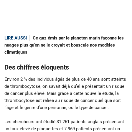
LIRE AUSSI
Ce gaz émis par le plancton marin façonne les
nuages plus qu’on ne le croyait et bouscule nos modèles
climatiques
Des chiffres éloquents
Environ 2 % des individus âgés de plus de 40 ans sont atteints
de thrombocytose, on savait déjà qu’elle présentait un risque
de cancer plus élevé. Mais grâce à cette nouvelle étude, la
thrombocytose est reliée au risque de cancer quel que soit
l’âge et le genre d’une personne, ou le type de cancer.
Les chercheurs ont étudié 31 261 patients anglais présentant
un taux élevé de plaquettes et 7 969 patients présentant un