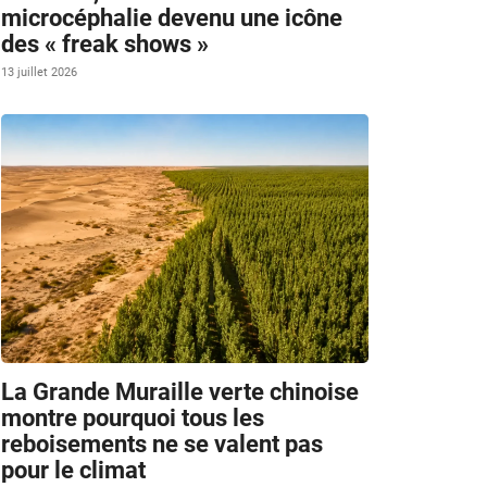
microcéphalie devenu une icône
des « freak shows »
13 juillet 2026
La Grande Muraille verte chinoise
montre pourquoi tous les
reboisements ne se valent pas
pour le climat