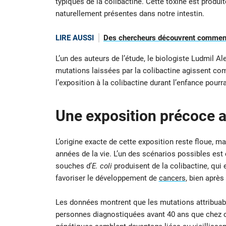
typiques de la colibactine. Cette toxine est produi
naturellement présentes dans notre intestin.
LIRE AUSSI
Des chercheurs découvrent comment
L’un des auteurs de l’étude, le biologiste Ludmil Al
mutations laissées par la colibactine agissent co
l’exposition à la colibactine durant l’enfance pourr
Une exposition précoce a
L’origine exacte de cette exposition reste floue, ma
années de la vie. L’un des scénarios possibles est 
souches d’
E. coli
produisent de la colibactine, qui
favoriser le développement de
cancers
, bien après 
Les données montrent que les mutations attribuable
personnes diagnostiquées avant 40 ans que chez cel