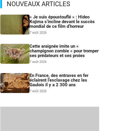
NOUVEAUX ARTICLES
« Je suis époustouflé » : Hideo
Kojima s’incline devant le succès
mondial de ce film d’horreur
7 août 2026
Cette araignée imite un «
champignon zombie » pour tromper
ses prédateurs et ses proies
7 août 2026
En France, des entraves en fer
éclairent l’esclavage chez les
Gaulois il y a 2 300 ans
7 août 2026