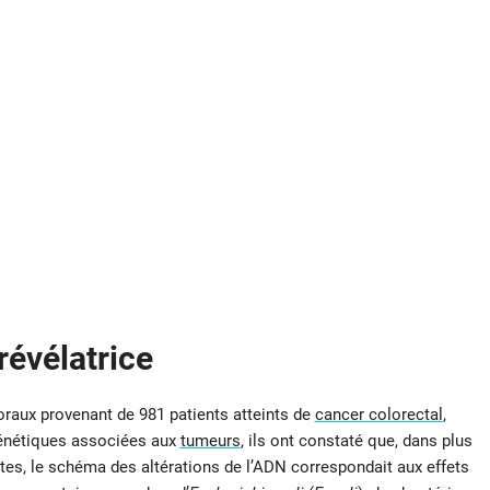
révélatrice
raux provenant de 981 patients atteints de
cancer colorectal
,
génétiques associées aux
tumeurs
, ils ont constaté que, dans plus
tes, le schéma des altérations de l’ADN correspondait aux effets