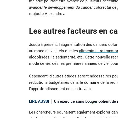
maladie pourrait être avancé de plusieurs décenni
avancer le développement du cancer colorectal de p
», ajoute Alexandrov.
Les autres facteurs en c
Jusqu’à présent, l’augmentation des cancers colore
au mode de vie, tels que les
aliments ultra-transf
alcoolisées, la sédentarité, etc. Cette nouvelle r
mode de vie, dès les premières années de vie, pour
Cependant, d’autres études seront nécessaires po
réductions budgétaires dans le domaine de la rec
l’approfondissement de ces travaux.
LIRE AUSSI
Un exercice sans bouger obtient de me
Les chercheurs souhaitent également explorer dans