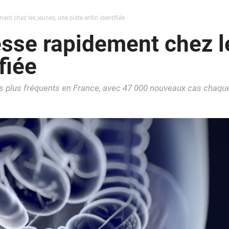
nt chez les jeunes, une piste enfin identifiée
sse rapidement chez l
fiée
les plus fréquents en France, avec 47 000 nouveaux cas chaq