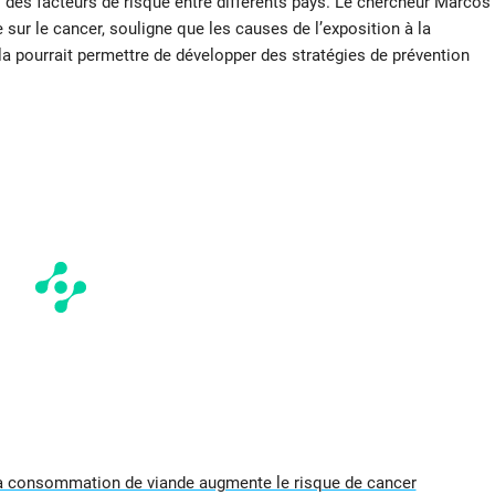
ns des facteurs de risque entre différents pays. Le chercheur Marcos
sur le cancer, souligne que les causes de l’exposition à la
Cela pourrait permettre de développer des stratégies de prévention
a consommation de viande augmente le risque de cancer