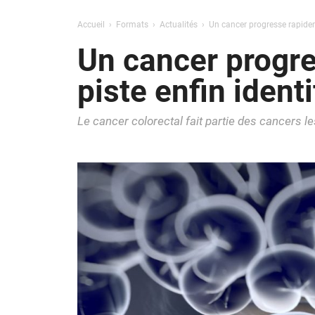
Accueil
Formats
Actualités
Un cancer progresse rapideme
Un cancer progre
piste enfin identi
Le cancer colorectal fait partie des cancers 