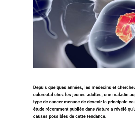
Depuis quelques années, les médecins et cherche
colorectal chez les jeunes adultes, une maladie a
type de cancer menace de devenir la principale ca
étude récemment publiée dans
Nature
a révélé qu’u
causes possibles de cette tendance.