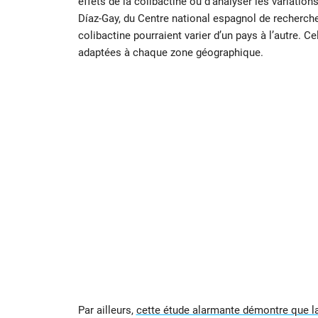
effets de la colibactine ou d’analyser les variatio
Díaz-Gay, du Centre national espagnol de recherche 
colibactine pourraient varier d’un pays à l’autre. 
adaptées à chaque zone géographique.
Par ailleurs,
cette étude alarmante démontre que l