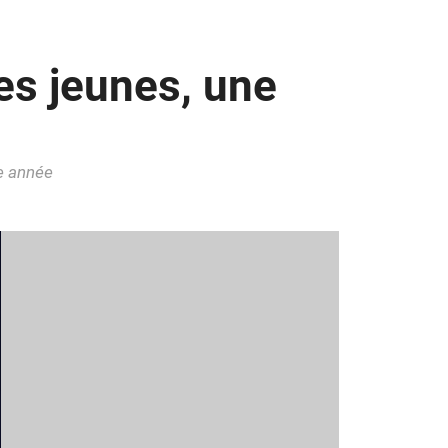
es jeunes, une
ue année