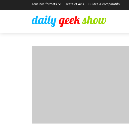
Tous nos formats
Tests et Avis
Guides & comparatifs