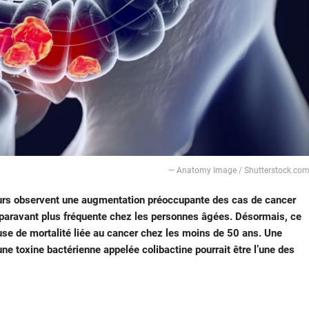
— Anatomy Image / Shutterstock.co
urs observent une augmentation préoccupante des cas de cancer
uparavant plus fréquente chez les personnes âgées. Désormais, ce
use de mortalité liée au cancer chez les moins de 50 ans. Une
ne toxine bactérienne appelée colibactine pourrait être l’une des