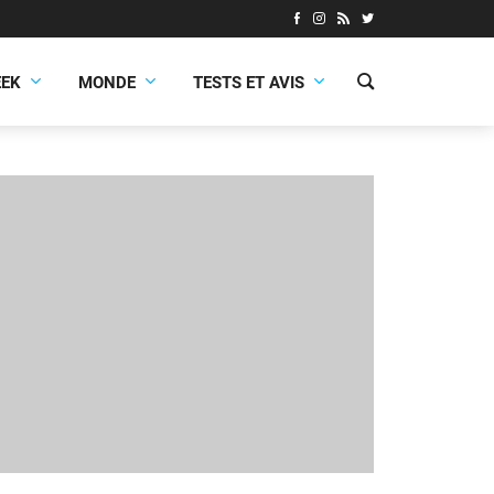
EEK
MONDE
TESTS ET AVIS