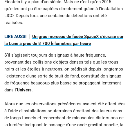
Einstein il y a plus d’un siècle. Mais ce n’est qu’en 2015
qu’elles ont pu être captées directement grâce à l’installation
LIGO. Depuis lors, une centaine de détections ont été
réalisées.
LIRE AUSSI
Un gros morceau de fusée SpaceX s’écrase sur
la Lune à près de 8 700 kilomètres par heure
S’il s’agissait toujours de signaux à haute fréquence,
provenant
des collisions d’objets denses
tels que les trous
noirs et les étoiles à neutrons, on prédisait depuis longtemps
l’existence d’une sorte de bruit de fond, constitué de signaux
de fréquence beaucoup plus basse se propageant lentement
dans l’
Univers
.
Alors que les observations précédentes avaient été effectuées
à l’aide d’installations souterraines émettant des lasers dans
de longs tunnels et recherchant de minuscules distorsions de
la lumière indiquant le passage d’une onde gravitationnelle, la