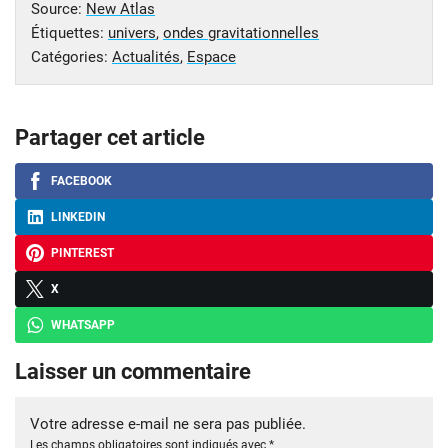
Source:
New Atlas
Étiquettes:
univers
,
ondes gravitationnelles
Catégories:
Actualités
,
Espace
Partager cet article
FACEBOOK
LINKEDIN
PINTEREST
X
WHATSAPP
Laisser un commentaire
Votre adresse e-mail ne sera pas publiée.
Les champs obligatoires sont indiqués avec
*