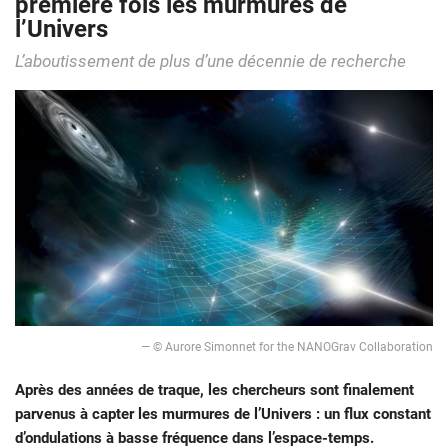
première fois les murmures de
l’Univers
L’aboutissement de plus d’une décennie de recherche
— © Aurore Simonnet for the NANOGrav Collaboration
Après des années de traque, les chercheurs sont finalement
parvenus à capter les murmures de l’Univers : un flux constant
d’ondulations à basse fréquence dans l’espace-temps.