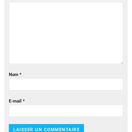
Nom
*
E-mail
*