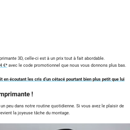
imante 3D, celle-ci est à un prix tout à fait abordable.
4 €*
avec le code promotionnel que nous vous donnons plus bas.
 en écoutant les cris d’un cétacé pourtant bien plus petit que lui
imprimante !
un peu dans notre routine quotidienne. Si vous avez le plaisir de
 revient la joyeuse tâche du montage.