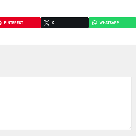
PINTEREST
X
WHATSAPP