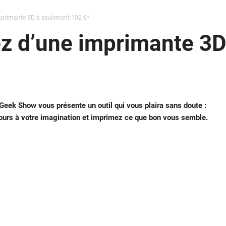
imprimante 3D à seulement 102 €*
tez d’une imprimante 3
 Geek Show vous présente un outil qui vous plaira sans doute :
cours à votre imagination et imprimez ce que bon vous semble.