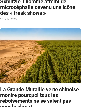
Schlitzie, l’homme atteint de
microcéphalie devenu une icône
des « freak shows »
13 juillet 2026
La Grande Muraille verte chinoise
montre pourquoi tous les
reboisements ne se valent pas
pour le climat