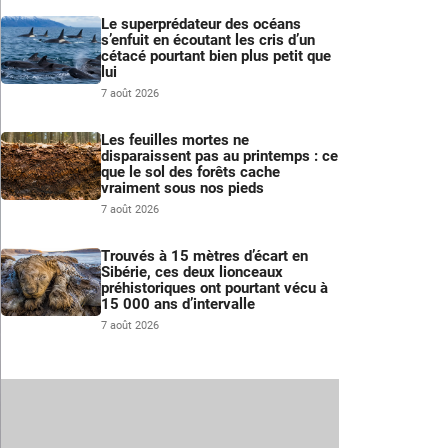
Le superprédateur des océans
s’enfuit en écoutant les cris d’un
cétacé pourtant bien plus petit que
lui
7 août 2026
Les feuilles mortes ne
disparaissent pas au printemps : ce
que le sol des forêts cache
vraiment sous nos pieds
7 août 2026
Trouvés à 15 mètres d’écart en
Sibérie, ces deux lionceaux
préhistoriques ont pourtant vécu à
15 000 ans d’intervalle
7 août 2026