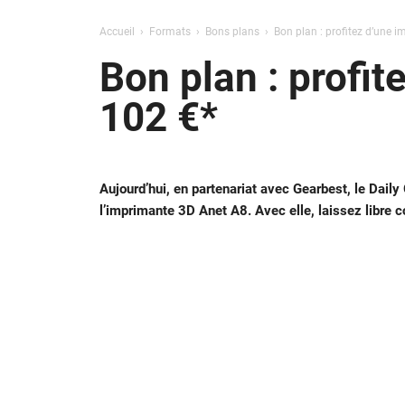
Accueil
Formats
Bons plans
Bon plan : profitez d’une 
Bon plan : profi
102 €*
Aujourd’hui, en partenariat avec Gearbest, le Daily
l’imprimante 3D Anet A8. Avec elle, laissez libre 