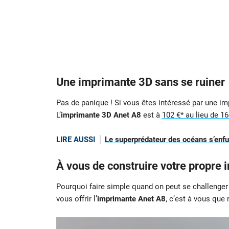
Une imprimante 3D sans se ruiner
Pas de panique ! Si vous êtes intéressé par une impr
L’
imprimante 3D Anet A8
est à
102 €* au lieu de 16
LIRE AUSSI
Le superprédateur des océans s’enfuit
À vous de construire votre propre 
Pourquoi faire simple quand on peut se challenger 
vous offrir l’
imprimante Anet A8
, c’est à vous que