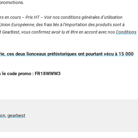
 promotions.
s en cours – Prix HT – Voir nos conditions générales d’utilisation
nion Européenne, des frais liés à l’importation des produits sont à
nt GearBest, vous confirmez avoir lu et être en accord avec nos
Conditions
rie, ces deux lionceaux préhistoriques ont pourtant vécu à 15 000
as le code promo : FR18WWW3
ion
,
gearbest