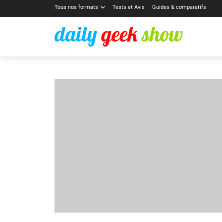
Tous nos formats
Tests et Avis
Guides & comparatifs