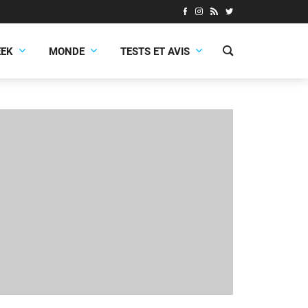
EEK
MONDE
TESTS ET AVIS