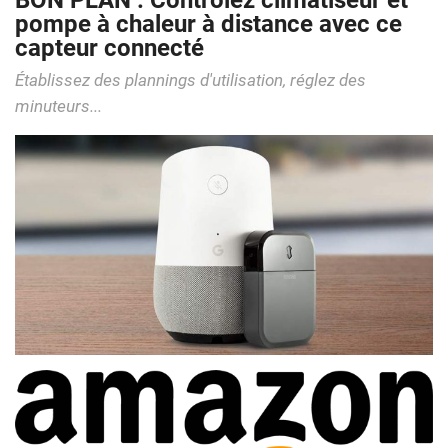
BON PLAN : Contrôlez climatiseur et
pompe à chaleur à distance avec ce
capteur connecté
Établissez des plannings d'utilisation, réglez des
minuteurs...