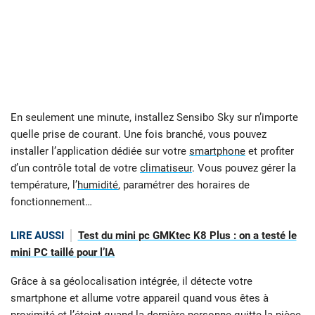
En seulement une minute, installez Sensibo Sky sur n’importe
quelle prise de courant. Une fois branché, vous pouvez
installer l’application dédiée sur votre
smartphone
et profiter
d’un contrôle total de votre
climatiseur
. Vous pouvez gérer la
température, l’
humidité
, paramétrer des horaires de
fonctionnement…
LIRE AUSSI
Test du mini pc GMKtec K8 Plus : on a testé le
mini PC taillé pour l’IA
Grâce à sa géolocalisation intégrée, il détecte votre
smartphone et allume votre appareil quand vous êtes à
proximité et l’éteint quand la dernière personne quitte la pièce