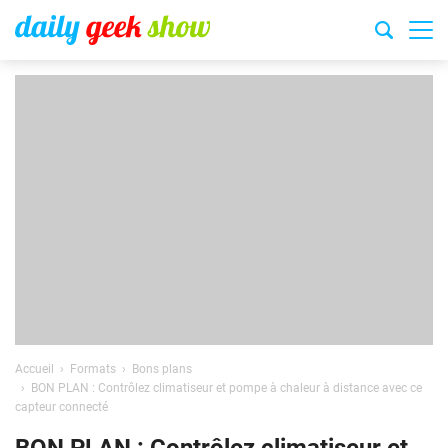
Accueil
Formats
Bons plans
BON PLAN : Contrôlez climatiseur et pompe à chaleur à distance avec ce
capteur connecté