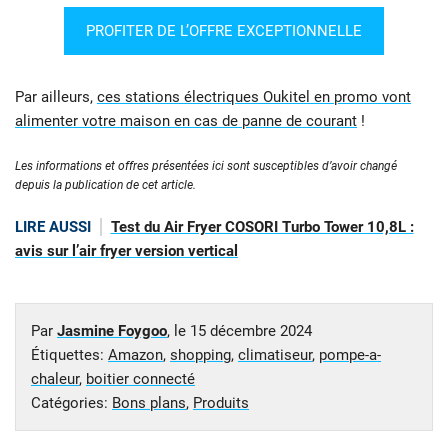
PROFITER DE L’OFFRE EXCEPTIONNELLE
Par ailleurs,
ces stations électriques Oukitel en promo vont
alimenter votre maison en cas de panne de courant
!
Les informations et offres présentées ici sont susceptibles d’avoir changé
depuis la publication de cet article.
LIRE AUSSI
Test du Air Fryer COSORI Turbo Tower 10,8L :
avis sur l’air fryer version vertical
Par
Jasmine Foygoo
, le
15 décembre 2024
Étiquettes:
Amazon
,
shopping
,
climatiseur
,
pompe-a-
chaleur
,
boitier connecté
Catégories:
Bons plans
,
Produits