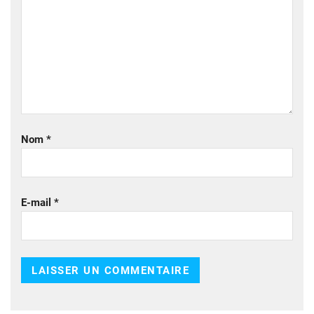
Nom
*
E-mail
*