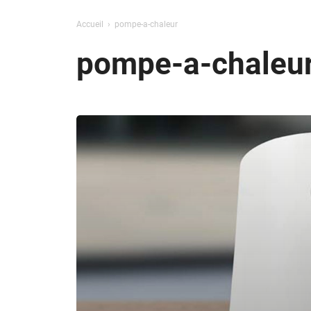
Accueil
pompe-a-chaleur
pompe-a-chaleu