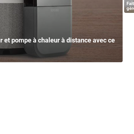
Fai
gèr
 et pompe à chaleur à distance avec ce