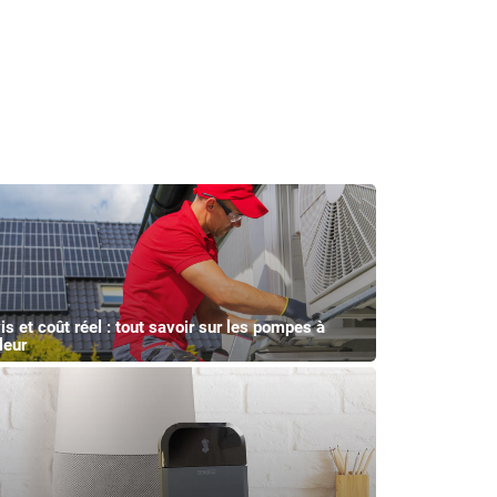
is et coût réel : tout savoir sur les pompes à
leur