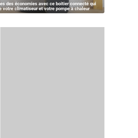
tes des économies avec ce boitier connecté qui
e votre climatiseur et votre pompe à chaleur