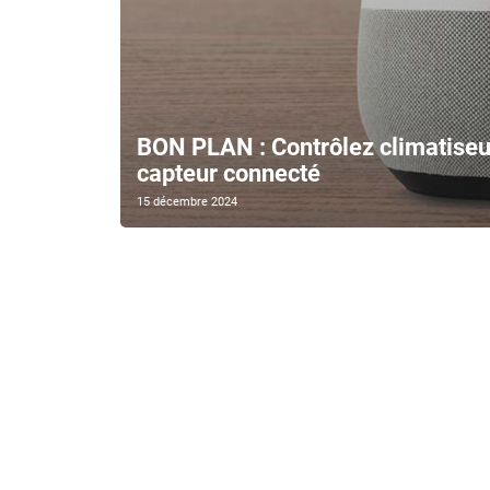
BON PLAN : Contrôlez climatiseur
capteur connecté
15 décembre 2024