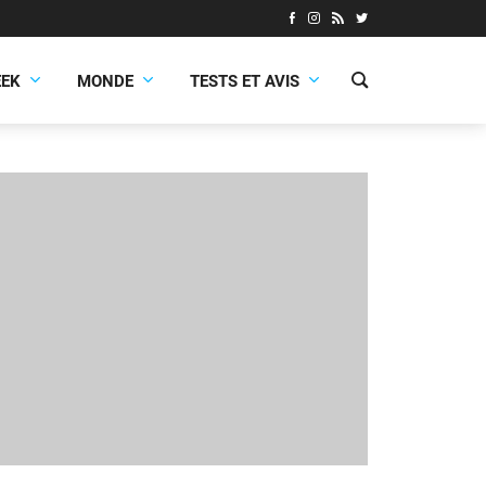
EEK
MONDE
TESTS ET AVIS