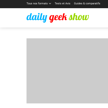
Tous nos formats
Tests et Avis
Guides & comparatifs