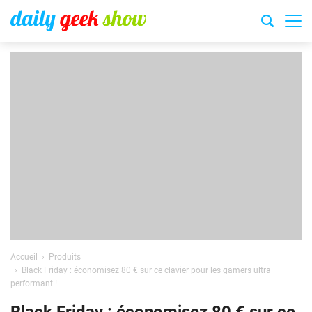
Accueil
Produits
Black Friday : économisez 80 € sur ce clavier pour les gamers ultra
performant !