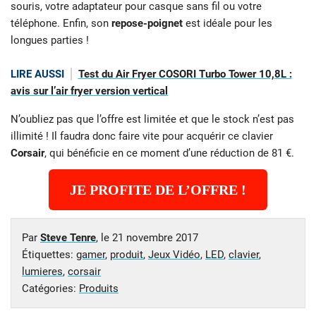
souris, votre adaptateur pour casque sans fil ou votre
téléphone. Enfin, son
repose-poignet
est idéale pour les
longues parties !
LIRE AUSSI
Test du Air Fryer COSORI Turbo Tower 10,8L :
avis sur l’air fryer version vertical
N’oubliez pas que l’offre est limitée et que le stock n’est pas
illimité ! Il faudra donc faire vite pour acquérir ce clavier
Corsair
, qui bénéficie en ce moment d’une réduction de 81 €.
JE PROFITE DE L’OFFRE !
Par
Steve Tenre
, le
21 novembre 2017
Étiquettes:
gamer
,
produit
,
Jeux Vidéo
,
LED
,
clavier
,
lumieres
,
corsair
Catégories:
Produits