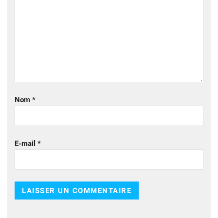
Nom
*
E-mail
*