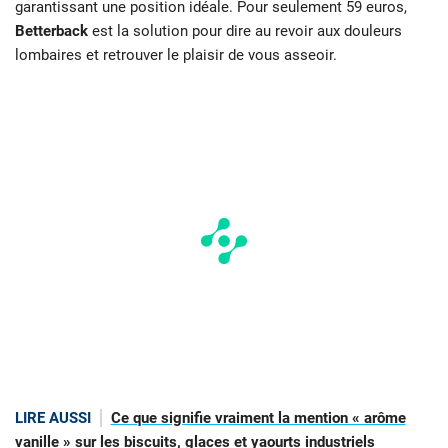
garantissant une position idéale. Pour seulement 59 euros,
Betterback
est la solution pour dire au revoir aux douleurs
lombaires et retrouver le plaisir de vous asseoir.
LIRE AUSSI
Ce que signifie vraiment la mention « arôme
vanille » sur les biscuits, glaces et yaourts industriels