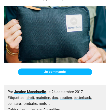
Par
Justine Manchuelle
, le
24 septembre 2017
Étiquettes:
droit
,
maintien
,
dos
,
soutien
,
betterback
,
ceinture
,
lombaire
,
renfort
Catégories:
Lifestyle
,
Actualités