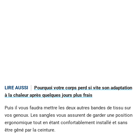
LIRE AUSSI
Pourquoi votre corps perd si vite son adaptation
à la chaleur après quelques jours plus frais
Puis il vous faudra mettre les deux autres bandes de tissu sur
vos genoux. Les sangles vous assurent de garder une position
ergonomique tout en étant confortablement installé et sans
être gêné par la ceinture.