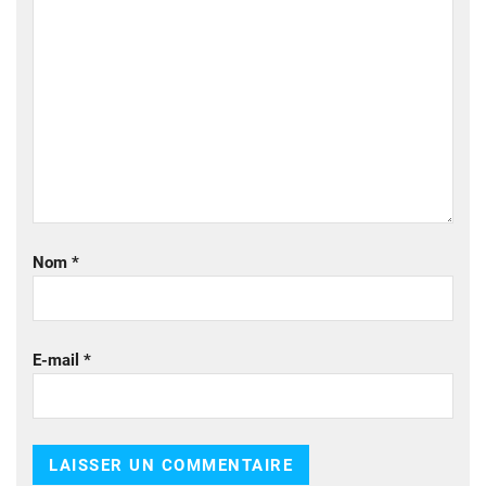
Nom
*
E-mail
*