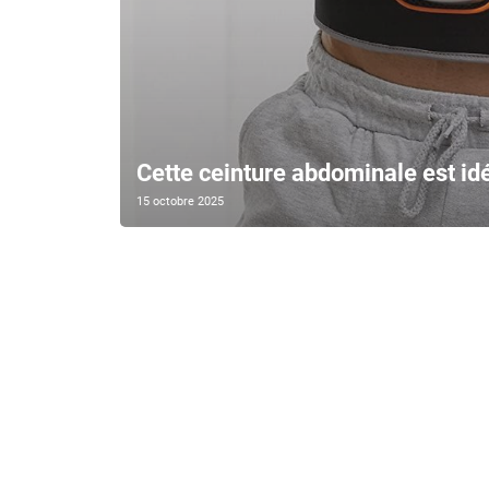
Cette ceinture abdominale est i
15 octobre 2025