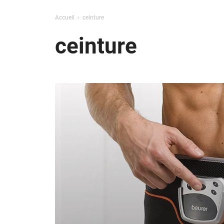
Accueil
ceinture
ceinture