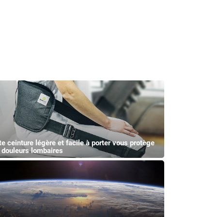
te ceinture légère et facile à porter vous protège
 douleurs lombaires