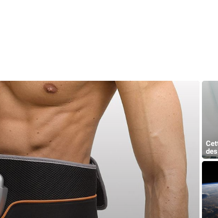
Cet
des