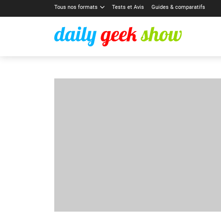
Tous nos formats
Tests et Avis
Guides & comparatifs