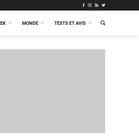
EEK
MONDE
TESTS ET AVIS