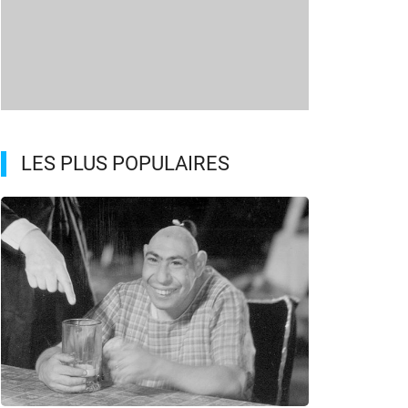
LES PLUS POPULAIRES