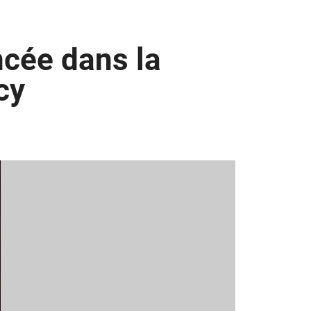
ncée dans la
cy