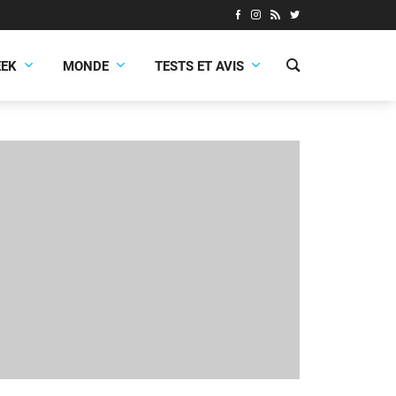
EEK
MONDE
TESTS ET AVIS