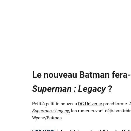
Le nouveau Batman fera-t
Superman : Legacy
?
Petit à petit le nouveau
DC Universe
prend forme. Al
Superman : Legacy
, les rumeurs vont déjà bon tra
Wyane/
Batman
.