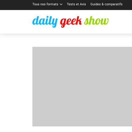
Tous nos formats
Tests et Avis
Guides & comparatifs