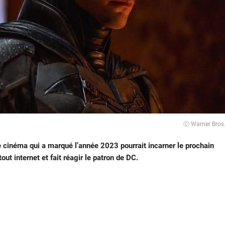
Ⓒ Warner Bros
 cinéma qui a marqué l’année 2023 pourrait incarner le prochain
ut internet et fait réagir le patron de DC.