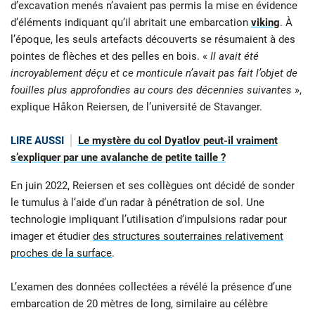
d’excavation menés n’avaient pas permis la mise en évidence
d’éléments indiquant qu’il abritait une embarcation
viking
. À
l’époque, les seuls artefacts découverts se résumaient à des
pointes de flèches et des pelles en bois. «
Il avait été
incroyablement déçu et ce monticule n’avait pas fait l’objet de
fouilles plus approfondies au cours des décennies suivantes
»,
explique Håkon Reiersen, de l’université de Stavanger.
LIRE AUSSI
Le mystère du col Dyatlov peut-il vraiment
s’expliquer par une avalanche de petite taille ?
En juin 2022, Reiersen et ses collègues ont décidé de sonder
le tumulus à l’aide d’un radar à pénétration de sol. Une
technologie impliquant l’utilisation d’impulsions radar pour
imager et étudier
des structures souterraines relativement
proches de la surface
.
L’examen des données collectées a révélé la présence d’une
embarcation de 20 mètres de long, similaire au célèbre