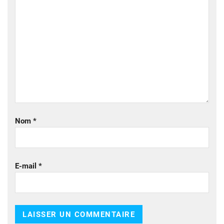
Nom
*
E-mail
*