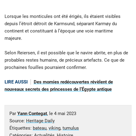
Lorsque les monticules ont été érigés, ils étaient visibles
depuis l’étroit détroit de Karmsund, séparant Karmøy du
continent et constituant à l’époque une voie maritime
majeure.
Selon Reiersen, il est possible que le navire abrite, en plus de
probables restes humains, de précieux artefacts. Ce que de
prochaines fouilles pourraient confirmer.
LIRE AUSSI
Des momies redécouvertes révèlent de
nouveaux secrets des princesses de l’Égypte antique
Par
Yann Contegat
, le
4 mai 2023
Source:
Heritage Daily
Étiquettes:
bateau
,
viking
,
tumulus
Catégories:
Actualités
,
Histoire