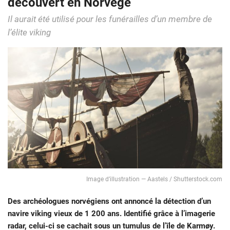
découvert en Norvège
Il aurait été utilisé pour les funérailles d’un membre de
l’élite viking
Image d’illustration — Aastels / Shutterstock.com
Des archéologues norvégiens ont annoncé la détection d’un
navire viking vieux de 1 200 ans. Identifié grâce à l’imagerie
radar, celui-ci se cachait sous un tumulus de l’île de Karmøy.