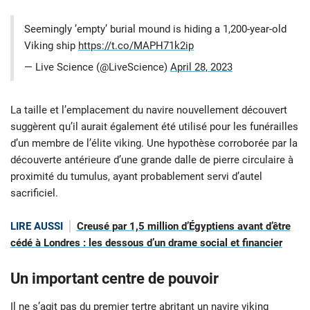
Seemingly ’empty’ burial mound is hiding a 1,200-year-old
Viking ship
https://t.co/MAPH71k2ip
— Live Science (@LiveScience)
April 28, 2023
La taille et l’emplacement du navire nouvellement découvert
suggèrent qu’il aurait également été utilisé pour les funérailles
d’un membre de l’élite viking. Une hypothèse corroborée par la
découverte antérieure d’une grande dalle de pierre circulaire à
proximité du tumulus, ayant probablement servi d’autel
sacrificiel.
LIRE AUSSI
Creusé par 1,5 million d’Égyptiens avant d’être
cédé à Londres : les dessous d’un drame social et financier
Un important centre de pouvoir
Il ne s’agit pas du premier tertre abritant un navire viking