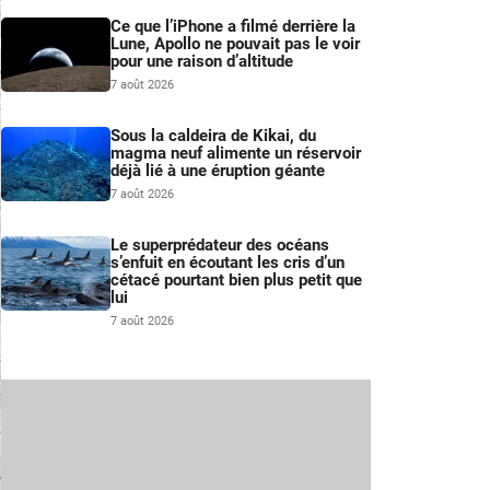
Ce que l’iPhone a filmé derrière la
Lune, Apollo ne pouvait pas le voir
pour une raison d’altitude
7 août 2026
Sous la caldeira de Kikai, du
magma neuf alimente un réservoir
déjà lié à une éruption géante
7 août 2026
Le superprédateur des océans
s’enfuit en écoutant les cris d’un
cétacé pourtant bien plus petit que
lui
7 août 2026