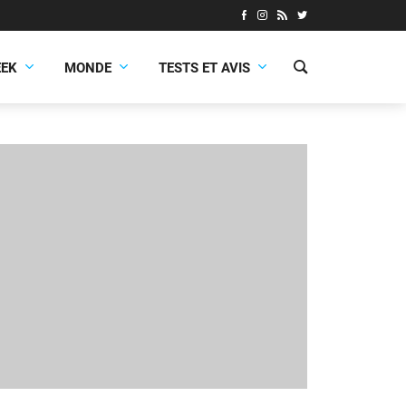
EEK
MONDE
TESTS ET AVIS