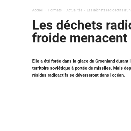
Accueil
Formats
Actualités
Les déchets radioactifs d’un
Les déchets radio
froide menacent 
Elle a été forée dans la glace du Groenland durant 
territoire soviétique à portée de missiles. Mais de
résidus radioactifs se déverseront dans l’océan.