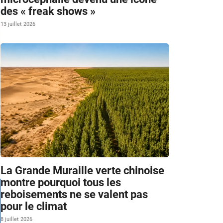
des « freak shows »
13 juillet 2026
d
La Grande Muraille verte chinoise
montre pourquoi tous les
reboisements ne se valent pas
pour le climat
8 juillet 2026