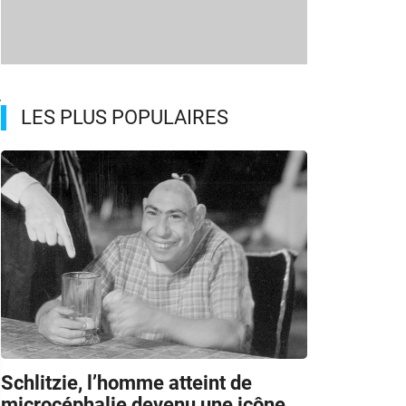
r
LES PLUS POPULAIRES
Schlitzie, l’homme atteint de
microcéphalie devenu une icône