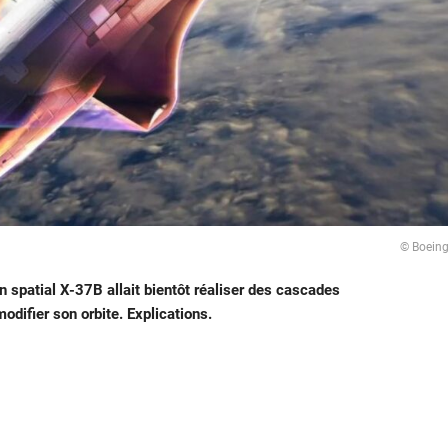
© Boein
spatial X-37B allait bientôt réaliser des cascades
difier son orbite. Explications.