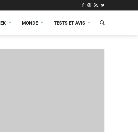
EEK
MONDE
TESTS ET AVIS