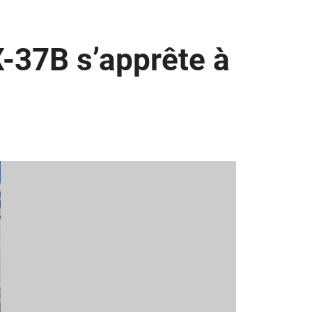
X-37B s’apprête à