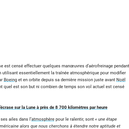
se est censé effectuer quelques manœuvres d’aérofreinage pendan
en utilisant essentiellement la traînée atmosphérique pour modifier
ar
Boeing
et en orbite depuis sa dernière mission juste avant
Noël
t quel est son but ni combien de temps son vol actuel est censé
crase sur la Lune à près de 8 700 kilomètres par heure
ses ailes dans l’
atmosphère
pour le ralentir, sont
« une étape
méricaine alors que nous cherchons à étendre notre aptitude et