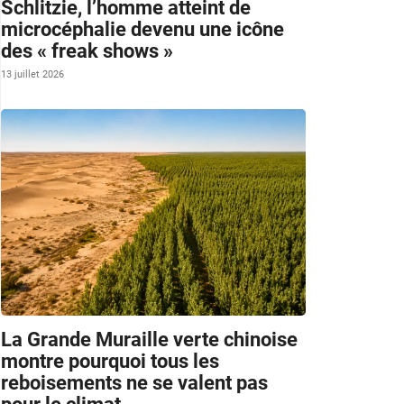
Schlitzie, l’homme atteint de
microcéphalie devenu une icône
des « freak shows »
13 juillet 2026
La Grande Muraille verte chinoise
montre pourquoi tous les
reboisements ne se valent pas