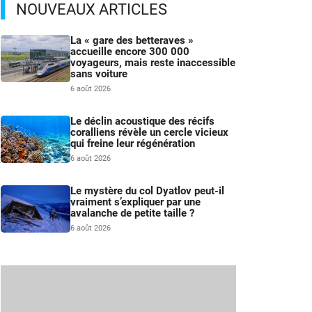
NOUVEAUX ARTICLES
La « gare des betteraves »
accueille encore 300 000
voyageurs, mais reste inaccessible
sans voiture
6 août 2026
Le déclin acoustique des récifs
coralliens révèle un cercle vicieux
qui freine leur régénération
t
6 août 2026
Le mystère du col Dyatlov peut-il
vraiment s’expliquer par une
avalanche de petite taille ?
6 août 2026