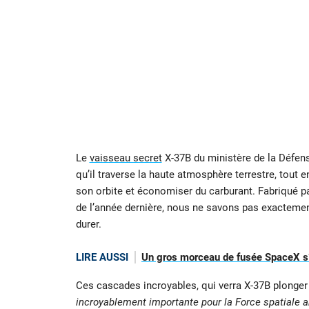
Le
vaisseau secret
X-37B du ministère de la Défen
qu’il traverse la haute atmosphère terrestre, tout 
son orbite et économiser du carburant. Fabriqué p
de l’année dernière, nous ne savons pas exactemen
durer.
LIRE AUSSI
Un gros morceau de fusée SpaceX s’é
Ces cascades incroyables, qui verra X-37B plonger 
incroyablement importante pour la Force spatiale a