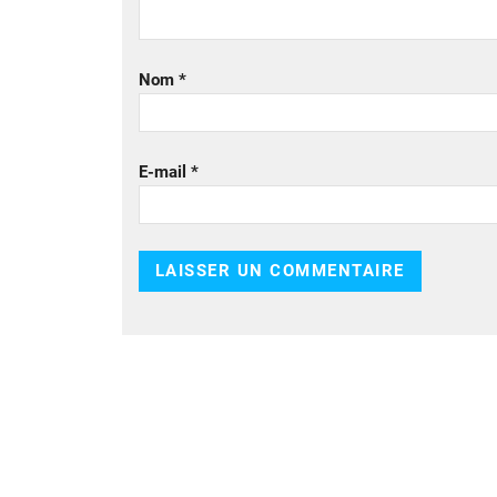
Nom
*
E-mail
*