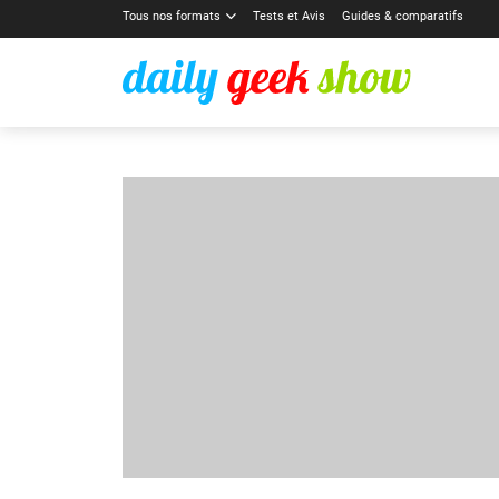
Tous nos formats
Tests et Avis
Guides & comparatifs