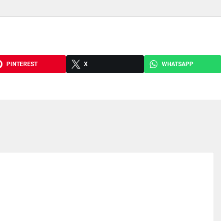
PINTEREST
X
WHATSAPP