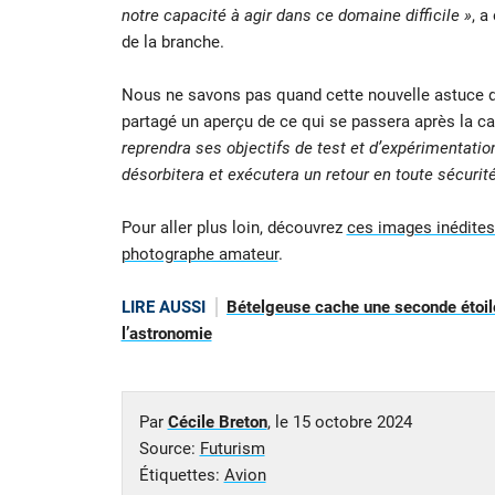
notre capacité à agir dans ce domaine difficile »
, a
de la branche.
Nous ne savons pas quand cette nouvelle astuce d
partagé un aperçu de ce qui se passera après la c
reprendra ses objectifs de test et d’expérimentatio
désorbitera et exécutera un retour en toute sécurit
Pour aller plus loin, découvrez
ces images inédites 
photographe amateur
.
LIRE AUSSI
Bételgeuse cache une seconde étoile
l’astronomie
Par
Cécile Breton
, le
15 octobre 2024
Source:
Futurism
Étiquettes:
Avion