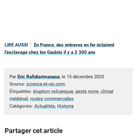
LIRE AUSSI
En France, des entraves en fer éclairent
l’esclavage chez les Gaulois il y a 2 300 ans
Par
Eric Rafidiarimanana
, le
15 décembre 2025
Source:
science-et-vie.com
Étiquettes:
éruption volcanique
,
peste noire
,
climat
médiéval
,
routes commerciales
Catégories:
Actualités
,
Histoire
Partager cet article