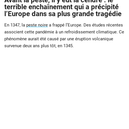
Avant la peste, il y eut la cendre : le
terrible enchaînement qui a précipité
l’Europe dans sa plus grande tragédie
En 1347, la
peste noire
a frappé l’Europe. Des études récentes
associent cette pandémie à un refroidissement climatique. Ce
phénomène aurait été causé par une éruption volcanique
survenue deux ans plus tôt, en 1345.