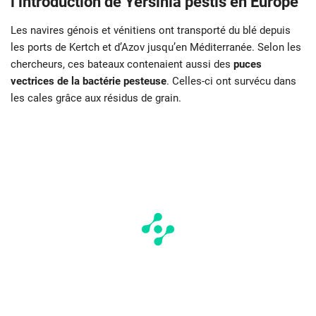
l’introduction de Yersinia pestis en Europe
Les navires génois et vénitiens ont transporté du blé depuis
les ports de Kertch et d’Azov jusqu’en Méditerranée. Selon les
chercheurs, ces bateaux contenaient aussi des
puces
vectrices de la bactérie pesteuse
. Celles-ci ont survécu dans
les cales grâce aux résidus de grain.