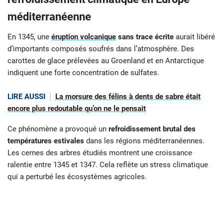
méditerranéenne
En 1345, une
éruption volcanique
sans trace écrite
aurait libéré
d’importants composés soufrés dans l’atmosphère. Des
carottes de glace prélevées au Groenland et en Antarctique
indiquent une forte concentration de sulfates.
LIRE AUSSI
La morsure des félins à dents de sabre était
encore plus redoutable qu’on ne le pensait
Ce phénomène a provoqué un
refroidissement brutal des
températures estivales
dans les régions méditerranéennes.
Les cernes des arbres étudiés montrent une croissance
ralentie entre 1345 et 1347. Cela reflète un stress climatique
qui a perturbé les écosystèmes agricoles.