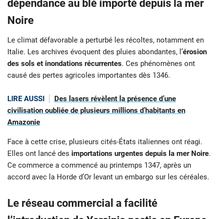
dépendance au blé importé depuis la mer
Noire
Le climat défavorable a perturbé les récoltes, notamment en
Italie. Les archives évoquent des pluies abondantes, l’
érosion
des sols et inondations récurrentes
. Ces phénomènes ont
causé des pertes agricoles importantes dès 1346.
LIRE AUSSI
Des lasers révèlent la présence d’une
civilisation oubliée de plusieurs millions d’habitants en
Amazonie
Face à cette crise, plusieurs cités-États italiennes ont réagi.
Elles ont lancé des
importations urgentes depuis la mer Noire
.
Ce commerce a commencé au printemps 1347, après un
accord avec la Horde d’Or levant un embargo sur les céréales.
Le réseau commercial a facilité