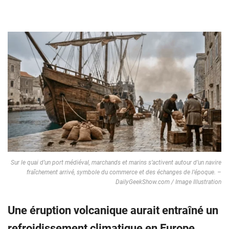
Sur le quai d’un port médiéval, marchands et marins s’activent autour d’un navire
fraîchement arrivé, symbole du commerce et des échanges de l’époque. –
DailyGeekShow.com / Image Illustration
Une éruption volcanique aurait entraîné un
refroidissement climatique en Europe