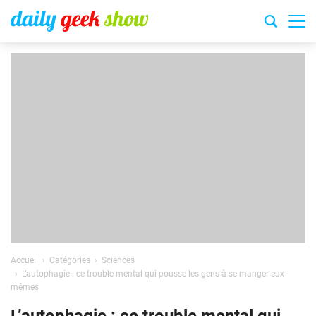
Accueil
Catégories
Sciences
L’autophagie : ce trouble mental qui pousse les gens à se manger eux-
mêmes