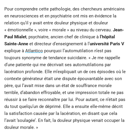
Pour comprendre cette pathologie, des chercheurs américains
en neurosciences et en psychiatrie ont mis en évidence la
relation qu’il y avait entre douleur physique et douleur
« émotionnelle », voire « morale » au niveau du cerveau.
Jean-
Paul Mialet
, psychiatre, ancien chef de clinique à
l’hôpital
Sainte-Anne
et directeur d’enseignement à l’
université Paris V
explique à
Atlantico
pourquoi l’automutilation n’est pas
toujours synonyme de tendance suicidaire. « Je me rappelle
d’une patiente qui me décrivait ses automutilations par
lacération profonde. Elle m’expliquait un de ces épisodes où le
contexte générateur était une dispute épouvantable avec son
père, qui l’avait mise dans un état de souffrance morale
terrible, d’abandon effroyable, et une impression totale ne pas
réussir à se faire reconnaître par lui. Pour autant, ce n’était pas
du tout quelqu’un de déprimé. Elle a ensuite elle-même décrit
la satisfaction causée par la lacération, en disant que cela
l’avait ‘soulagée’. En fait, la douleur physique venait occuper la
douleur morale. »