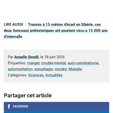
LIRE AUSSI
Trouvés à 15 mètres d’écart en Sibérie, ces
deux lionceaux préhistoriques ont pourtant vécu à 15 000 ans
d’intervalle
Par
Anaelle Smaili
, le
18 juin 2016
Étiquettes:
manger
,
trouble-mental
,
auto-cannibalisme
,
automutilation
,
autophagie
,
mordre
,
Maladie
Catégories:
Sciences
,
Actualités
Partager cet article
FACEBOOK