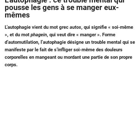
L’autophagie : ce trouble mental qui
pousse les gens à se manger eux-
mêmes
L’autophagie vient du mot grec
autos
, qui signifie « soi-même
», et du mot
phagein
, qui veut dire « manger ». Forme
d’automutilation, l’autophagie désigne un trouble mental qui se
manifeste par le fait de s’infliger soi-même des douleurs
corporelles en mangeant ou mordant une partie de son propre
corps.