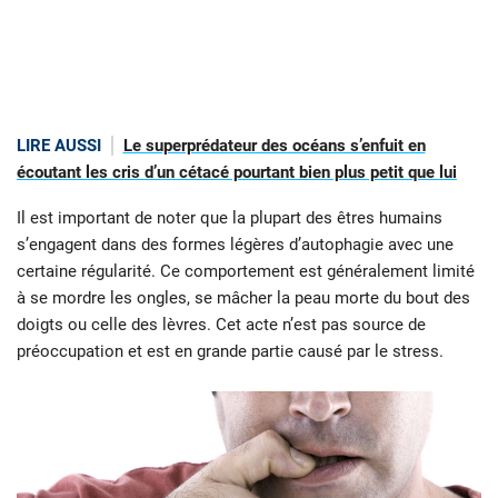
LIRE AUSSI
Le superprédateur des océans s’enfuit en
écoutant les cris d’un cétacé pourtant bien plus petit que lui
Il est important de noter que la plupart des êtres humains
s’engagent dans des formes légères d’autophagie avec une
certaine régularité. Ce comportement est généralement limité
à se mordre les ongles, se mâcher la peau morte du bout des
doigts ou celle des lèvres. Cet acte n’est pas source de
préoccupation et est en grande partie causé par le stress.