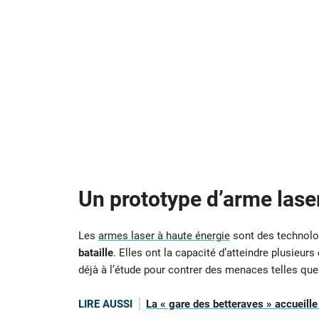
Un prototype d’arme lase
Les
armes laser à haute énergie
sont des technolog
bataille
. Elles ont la capacité d’atteindre plusieurs 
déjà à l’étude pour contrer des menaces telles que
LIRE AUSSI
La « gare des betteraves » accueill