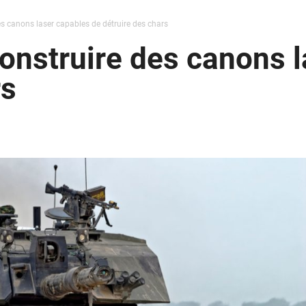
des canons laser capables de détruire des chars
 construire des canons 
rs