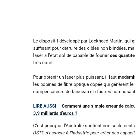
Le dispositif développé par Lockheed Martin, qui
g
suffisant pour détruire des cibles non blindées, ma
laser à l’état solide capable de fournir
des quantité
très court.
Pour obtenir un laser plus puissant, il faut
moderni
les bobines de fibre optique dopée qui génèrent le l
compensateurs de faisceau et d’autres composant
LIRE AUSSI
Comment une simple erreur de calcul
3,9 milliards d’euros ?
C’est pourquoi l’Australie soutient non seulement 
DSTG s’associe à l’industrie pour créer des capac