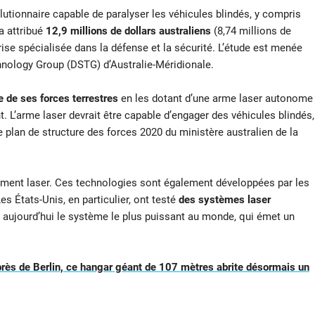
utionnaire capable de paralyser les véhicules blindés, y compris
a attribué
12,9 millions de dollars australiens
(8,74 millions de
rise spécialisée dans la défense et la sécurité. L’étude est menée
nology Group (DSTG) d’Australie-Méridionale.
ce de ses forces terrestres
en les dotant d’une arme laser autonome
 L’arme laser devrait être capable d’engager des véhicules blindés,
 plan de structure des forces 2020 du ministère australien de la
armement laser. Ces technologies sont également développées par les
Les États-Unis, en particulier, ont testé
des systèmes laser
aujourd’hui le système le plus puissant au monde, qui émet un
 près de Berlin, ce hangar géant de 107 mètres abrite désormais un