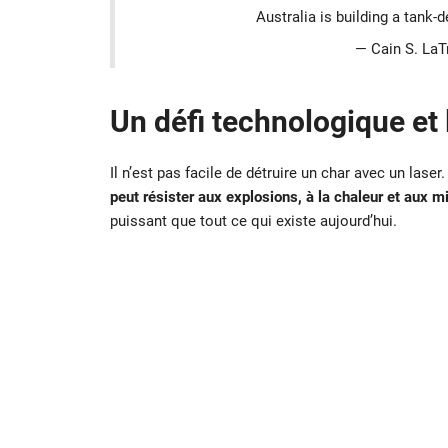
Australia is building a tank
— Cain S. La
Un défi technologique et 
Il n’est pas facile de détruire un char avec un lase
peut résister aux explosions, à la chaleur et aux m
puissant que tout ce qui existe aujourd’hui.