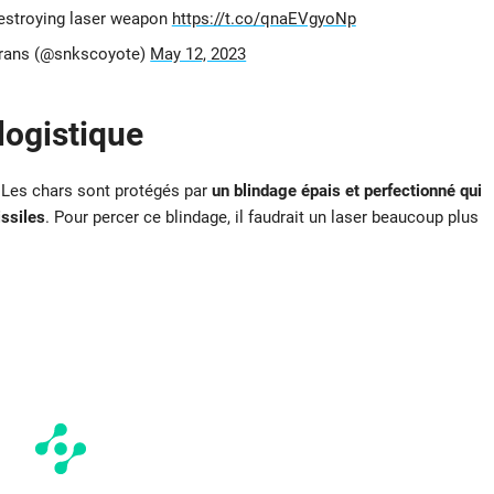
-destroying laser weapon
https://t.co/qnaEVgyoNp
Trans (@snkscoyote)
May 12, 2023
logistique
r. Les chars sont protégés par
un blindage épais et perfectionné qui
issiles
. Pour percer ce blindage, il faudrait un laser beaucoup plus