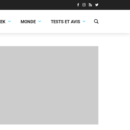
EEK
MONDE
TESTS ET AVIS