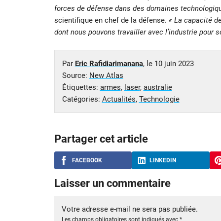
forces de défense dans des domaines technologiqu
scientifique en chef de la défense.
« La capacité de
dont nous pouvons travailler avec l’industrie pour 
Par
Eric Rafidiarimanana
, le
10 juin 2023
Source:
New Atlas
Étiquettes:
armes
,
laser
,
australie
Catégories:
Actualités
,
Technologie
Partager cet article
FACEBOOK
LINKEDIN
Laisser un commentaire
Votre adresse e-mail ne sera pas publiée.
Les champs obligatoires sont indiqués avec
*