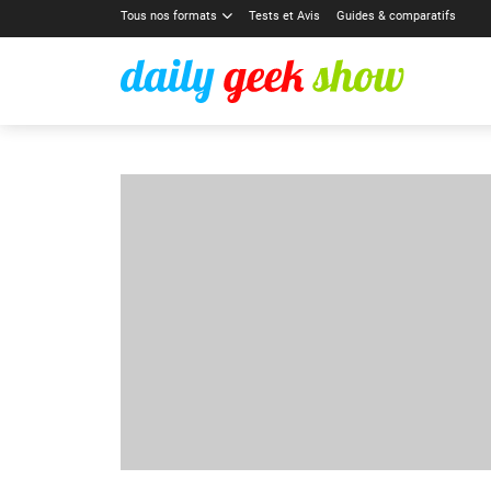
Tous nos formats
Tests et Avis
Guides & comparatifs