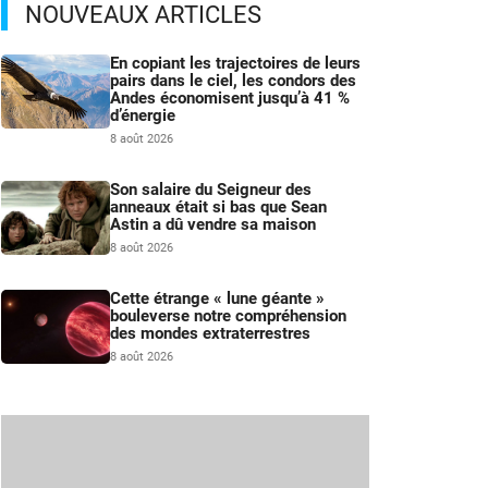
NOUVEAUX ARTICLES
En copiant les trajectoires de leurs
pairs dans le ciel, les condors des
Andes économisent jusqu’à 41 %
d’énergie
8 août 2026
Son salaire du Seigneur des
anneaux était si bas que Sean
Astin a dû vendre sa maison
8 août 2026
Cette étrange « lune géante »
bouleverse notre compréhension
des mondes extraterrestres
8 août 2026