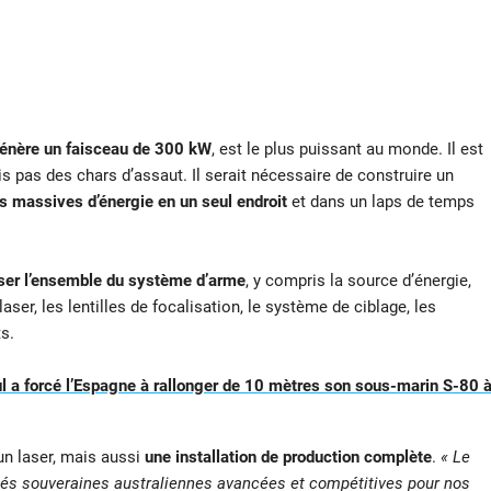
énère un faisceau de 300 kW
, est le plus puissant au monde. Il est
is pas des chars d’assaut. Il serait nécessaire de construire un
s massives d’énergie en un seul endroit
et dans un laps de temps
ser l’ensemble du système d’arme
, y compris la source d’énergie,
aser, les lentilles de focalisation, le système de ciblage, les
s.
 a forcé l’Espagne à rallonger de 10 mètres son sous-marin S-80 
un laser, mais aussi
une installation de production complète
.
« Le
ités souveraines australiennes avancées et compétitives pour nos