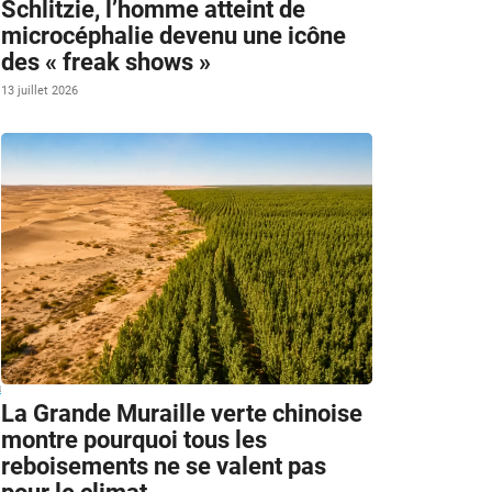
Schlitzie, l’homme atteint de
microcéphalie devenu une icône
des « freak shows »
13 juillet 2026
à
La Grande Muraille verte chinoise
montre pourquoi tous les
reboisements ne se valent pas