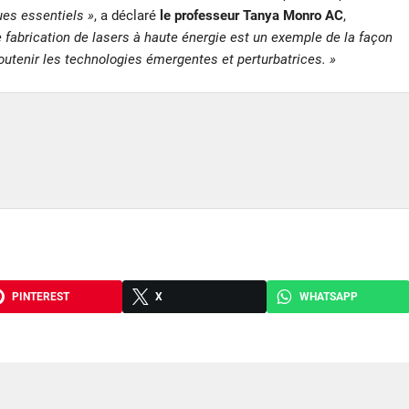
es essentiels »
, a déclaré
le professeur Tanya Monro AC
,
 fabrication de lasers à haute énergie est un exemple de la façon
soutenir les technologies émergentes et perturbatrices. »
PINTEREST
X
WHATSAPP