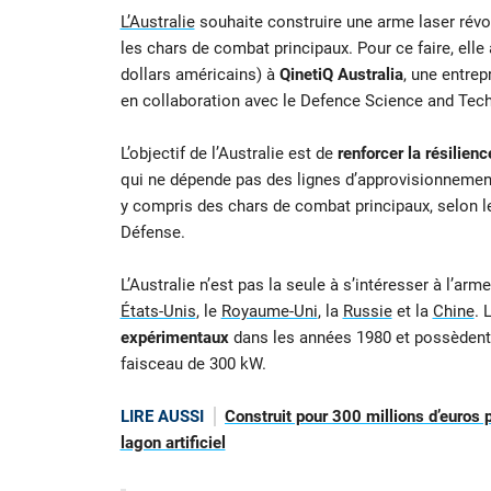
L’Australie
souhaite construire une arme laser révol
les chars de combat principaux. Pour ce faire, elle 
dollars américains) à
QinetiQ Australia
, une entrep
en collaboration avec le Defence Science and Tech
L’objectif de l’Australie est de
renforcer la résilien
qui ne dépende pas des lignes d’approvisionnement.
y compris des chars de combat principaux, selon le
Défense.
L’Australie n’est pas la seule à s’intéresser à l’
États-Unis
, le
Royaume-Uni
, la
Russie
et la
Chine
. 
expérimentaux
dans les années 1980 et possèdent 
faisceau de 300 kW.
LIRE AUSSI
Construit pour 300 millions d’euros
lagon artificiel