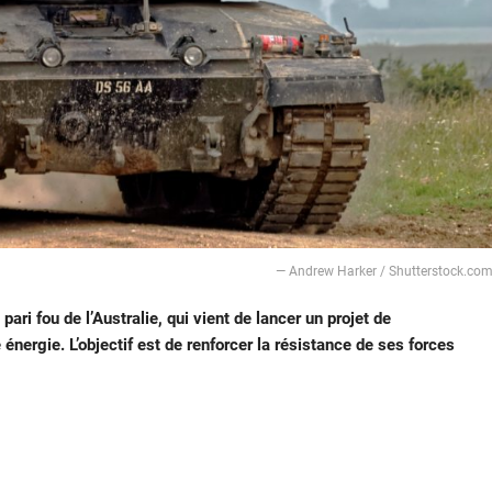
― Andrew Harker / Shutterstock.co
 pari fou de l’Australie, qui vient de lancer un projet de
nergie. L’objectif est de renforcer la résistance de ses forces