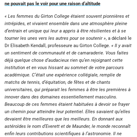
ne pouvait pas le voir pour une raison d’altitude
« Les femmes du Girton College étaient souvent pionnières et
intrépides, et vivaient ensemble dans une atmosphère pleine
d’entrain et unique qui leur a appris à être résilientes et à se
tourner les unes vers les autres pour se soutenir »
, a déclaré le
Dr Elisabeth Kendall, professeure au Girton College.
« Il y avait
un sentiment de communauté et de camaraderie. Vous faites
déjà quelque chose d’audacieux rien qu’en rejoignant cette
institution et en vous hissant au sommet de votre parcours
académique. C’était une expérience collégiale, remplie de
matchs de tennis, d’équitation, de fêtes et de chants
universitaires, qui préparait les femmes à être les premières à
innover dans des domaines essentiellement masculins.
Beaucoup de ces femmes étaient habituées à devoir se frayer
un chemin pour atteindre leur potentiel. Elles savaient qu’elles
devaient être meilleures que les meilleurs. En donnant aux
astéroïdes le nom d’Everett et de Maunder, le monde reconnaît
enfin leurs contributions scientifiques à l’astronomie. Il ne