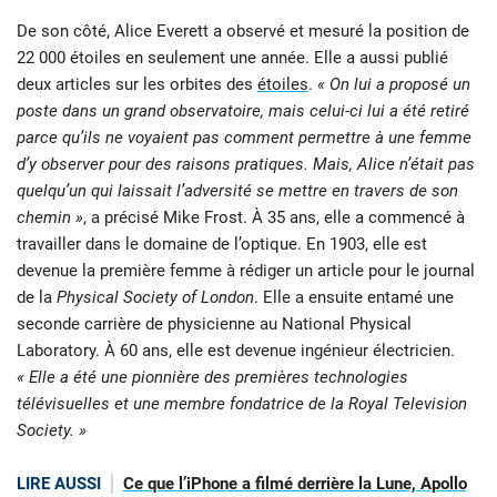
De son côté, Alice Everett a observé et mesuré la position de
22 000 étoiles en seulement une année. Elle a aussi publié
deux articles sur les orbites des
étoiles
.
« On lui a proposé un
poste dans un grand observatoire, mais celui-ci lui a été retiré
parce qu’ils ne voyaient pas comment permettre à une femme
d’y observer pour des raisons pratiques. Mais, Alice n’était pas
quelqu’un qui laissait l’adversité se mettre en travers de son
chemin »
, a précisé Mike Frost. À 35 ans, elle a commencé à
travailler dans le domaine de l’optique. En 1903, elle est
devenue la première femme à rédiger un article pour le journal
de la
Physical Society of London
. Elle a ensuite entamé une
seconde carrière de physicienne au National Physical
Laboratory. À 60 ans, elle est devenue ingénieur électricien.
« Elle a été une pionnière des premières technologies
télévisuelles et une membre fondatrice de la Royal Television
Society. »
LIRE AUSSI
Ce que l’iPhone a filmé derrière la Lune, Apollo