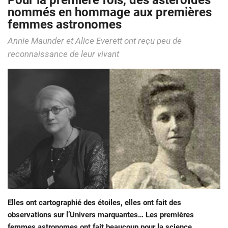
Pour la première fois, des astéroïdes
nommés en hommage aux premières
femmes astronomes
Annie Maunder et Alice Everett ont reçu peu de
reconnaissance de leur vivant
Elles ont cartographié des étoiles, elles ont fait des
observations sur l’Univers marquantes… Les premières
femmes astronomes ont fait beaucoup pour la science.