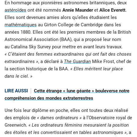
En hommage aux pionnières astronomes britanniques, deux
astéroïdes
ont été nommés
Annie Maunder
et
Alice Everett
.
Elles sont devenues amies alors qu’elles étudiaient les
mathématiques
au Girton College de Cambridge dans les
années 1880. Elles ont été les premiers membres de la British
Astronomical Association (BAA), qui a proposé leur nom
au Catalina Sky Survey pour mettre en avant leurs travaux.
« C’étaient des femmes extraordinaires qui ont fait des choses
extraordinaires »
, a déclaré à
The Guardian
Mike Frost, chef de
la section historique de la BAA.
« Elles méritent leur place
dans le ciel. »
LIRE AUSSI
Cette étrange « lune géante » bouleverse notre
compréhension des mondes extraterrestres
Une fois leur diplôme en poche, elles ont toutes deux réalisé
des emplois de
« dames ordinateurs »
à l’Observatoire royal de
Greenwich.
« Les ordinateurs féminins mesuraient la position
des étoiles et les convertissaient en tables astronomiques »
, a