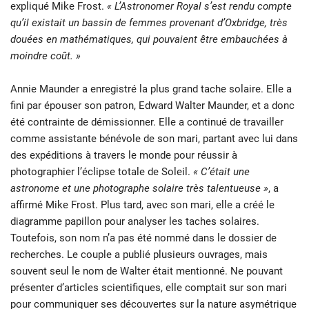
expliqué Mike Frost.
« L’Astronomer Royal s’est rendu compte
qu’il existait un bassin de femmes provenant d’Oxbridge, très
douées en mathématiques, qui pouvaient être embauchées à
moindre coût. »
Annie Maunder a enregistré la plus grand tache solaire. Elle a
fini par épouser son patron, Edward Walter Maunder, et a donc
été contrainte de démissionner. Elle a continué de travailler
comme assistante bénévole de son mari, partant avec lui dans
des expéditions à travers le monde pour réussir à
photographier l’éclipse totale de Soleil.
« C’était une
astronome et une photographe solaire très talentueuse »
, a
affirmé Mike Frost. Plus tard, avec son mari, elle a créé le
diagramme papillon pour analyser les taches solaires.
Toutefois, son nom n’a pas été nommé dans le dossier de
recherches. Le couple a publié plusieurs ouvrages, mais
souvent seul le nom de Walter était mentionné. Ne pouvant
présenter d’articles scientifiques, elle comptait sur son mari
pour communiquer ses découvertes sur la nature asymétrique