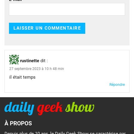
rustinette
dit :
27 septembre 2023 à 10 h 48 min
il était temps
Répondre
À PROPOS
Depuis plus de 10 ans, le Daily Geek Show se caractérise par