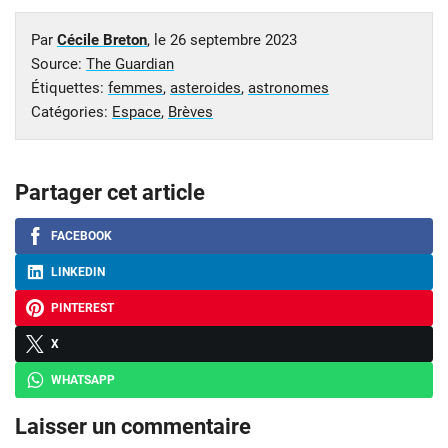
Par
Cécile Breton
, le
26 septembre 2023
Source:
The Guardian
Étiquettes:
femmes
,
asteroides
,
astronomes
Catégories:
Espace
,
Brèves
Partager cet article
FACEBOOK
LINKEDIN
PINTEREST
X
WHATSAPP
Laisser un commentaire