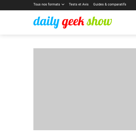
Tous nos formats
Tests et Avis
Guides & comparatifs