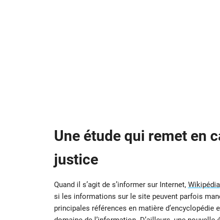
Une étude qui remet en ca
justice
Quand il s’agit de s’informer sur Internet,
Wikipédia
si les informations sur le site peuvent parfois man
principales références en matière d’encyclopédie en