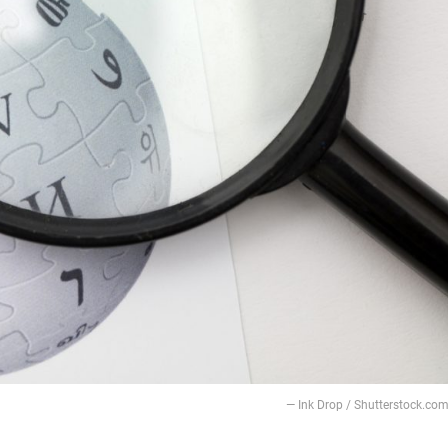
— Ink Drop / Shutterstock.co