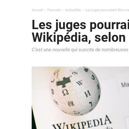
Accueil
Formats
Actualités
Les juges pourraient être ma
Les juges pourra
Wikipédia, selon
C'est une nouvelle qui suscite de nombreuses