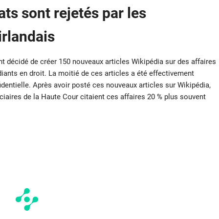
ts sont rejetés par les
irlandais
nt décidé de créer 150 nouveaux articles Wikipédia sur des affaires
iants en droit. La moitié de ces articles a été effectivement
fidentielle. Après avoir posté ces nouveaux articles sur Wikipédia,
ciaires de la Haute Cour citaient ces affaires 20 % plus souvent