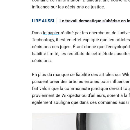
domaine de l’information. D’ailleurs, une nouvelle
influence sur les décisions de justice.
LIRE AUSSI
Le travail domestique s’ubérise en I
Dans
le papier
réalisé par les chercheurs de l’univ
Technology, il est en effet expliqué que les article
décisions des juges. Étant donné que l’encyclopédi
fiabilité limité, les résultats de cette étude susci
décisions.
En plus du manque de fiabilité des articles sur Wiki
puissent créer des articles erronés pour influencer
fait valoir que la communauté juridique devrait touj
proviennent de Wikipédia ou d’ailleurs, soient à la 
également souligné que dans des domaines aussi im