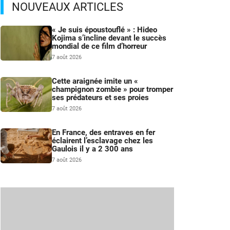
NOUVEAUX ARTICLES
« Je suis époustouflé » : Hideo
Kojima s’incline devant le succès
mondial de ce film d’horreur
7 août 2026
Cette araignée imite un «
champignon zombie » pour tromper
ses prédateurs et ses proies
7 août 2026
En France, des entraves en fer
éclairent l’esclavage chez les
Gaulois il y a 2 300 ans
7 août 2026