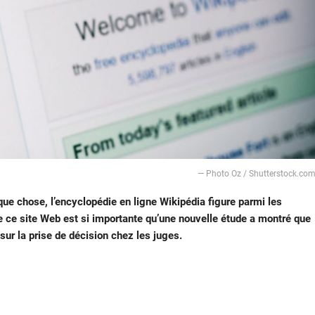
— Photo Oz / Shutterstock.co
lque chose, l’encyclopédie en ligne Wikipédia figure parmi les
de ce site Web est si importante qu’une nouvelle étude a montré que
ur la prise de décision chez les juges.