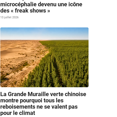
microcéphalie devenu une icône
des « freak shows »
13 juillet 2026
La Grande Muraille verte chinoise
montre pourquoi tous les
reboisements ne se valent pas
pour le climat