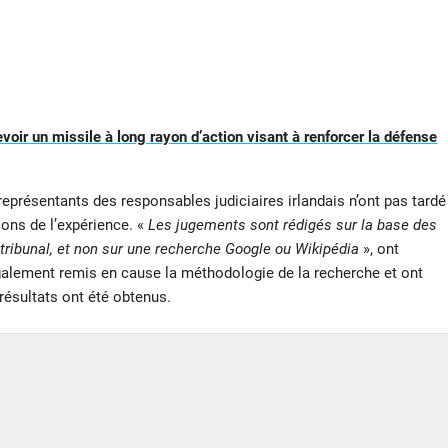
evoir un missile à long rayon d’action visant à renforcer la défense
représentants des responsables judiciaires irlandais n’ont pas tardé
ions de l’expérience. «
Les jugements sont rédigés sur la base des
tribunal, et non sur une recherche Google ou Wikipédia
», ont
également remis en cause la méthodologie de la recherche et ont
résultats ont été obtenus.