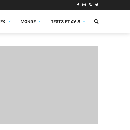
EEK
MONDE
TESTS ET AVIS