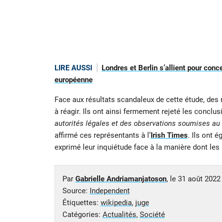
LIRE AUSSI
Londres et Berlin s’allient pour conc
européenne
Face aux résultats scandaleux de cette étude, des 
à réagir. Ils ont ainsi fermement rejeté les conclus
autorités légales et des observations soumises au 
affirmé ces représentants à l’
Irish Times
. Ils ont 
exprimé leur inquiétude face à la manière dont les 
Par
Gabrielle Andriamanjatoson
, le
31 août 2022
Source:
Independent
Étiquettes:
wikipedia
,
juge
Catégories:
Actualités
,
Société