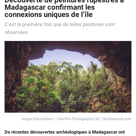
Découverte de peintures rupestres à
Madagascar confirmant les
connexions uniques de l’île
C'est la première fois que de telles peintures sont
observées
Image d’illustration — Pav-Pro Photography Ltd / Shutterstock.com
De récentes découvertes archéologiques à Madagascar ont