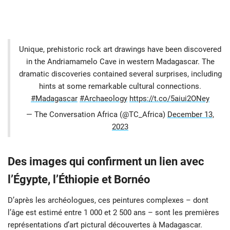
Unique, prehistoric rock art drawings have been discovered
in the Andriamamelo Cave in western Madagascar. The
dramatic discoveries contained several surprises, including
hints at some remarkable cultural connections.
#Madagascar
#Archaeology
https://t.co/5aiui2ONey
— The Conversation Africa (@TC_Africa)
December 13,
2023
Des images qui confirment un lien avec
l’Égypte, l’Éthiopie et Bornéo
D’après les archéologues, ces peintures complexes – dont
l’âge est estimé entre 1 000 et 2 500 ans – sont les premières
représentations d’art pictural découvertes à Madagascar.