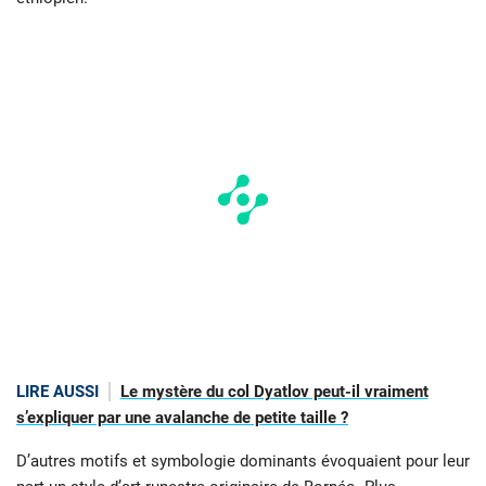
LIRE AUSSI
Le mystère du col Dyatlov peut-il vraiment
s’expliquer par une avalanche de petite taille ?
D’autres motifs et symbologie dominants évoquaient pour leur