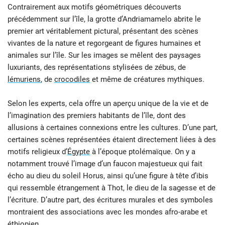
Contrairement aux motifs géométriques découverts
précédemment sur l’île, la grotte d’Andriamamelo abrite le
premier art véritablement pictural, présentant des scènes
vivantes de la nature et regorgeant de figures humaines et
animales sur l’île. Sur les images se mêlent des paysages
luxuriants, des représentations stylisées de zébus, de
lémuriens
, de
crocodiles
et même de créatures mythiques.
Selon les experts, cela offre un aperçu unique de la vie et de
l’imagination des premiers habitants de l’île, dont des
allusions à certaines connexions entre les cultures. D’une part,
certaines scènes représentées étaient directement liées à des
motifs religieux d’
Égypte
à l’époque ptolémaïque. On y a
notamment trouvé l’image d’un faucon majestueux qui fait
écho au dieu du soleil Horus, ainsi qu’une figure à tête d’ibis
qui ressemble étrangement à Thot, le dieu de la sagesse et de
l’écriture. D’autre part, des écritures murales et des symboles
montraient des associations avec les mondes afro-arabe et
éthiopien.