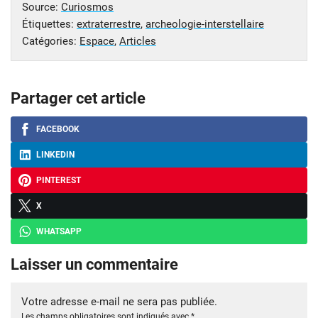
Source:
Curiosmos
Étiquettes:
extraterrestre
,
archeologie-interstellaire
Catégories:
Espace
,
Articles
Partager cet article
FACEBOOK
LINKEDIN
PINTEREST
X
WHATSAPP
Laisser un commentaire
Votre adresse e-mail ne sera pas publiée.
Les champs obligatoires sont indiqués avec
*