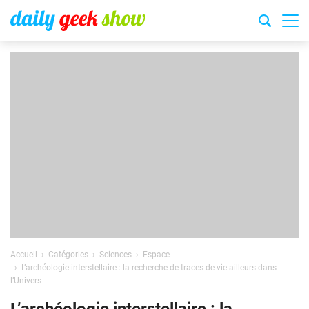
Accueil
Catégories
Sciences
Espace
L’archéologie interstellaire : la recherche de traces de vie ailleurs dans
l’Univers