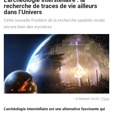
L’archéologie interstellaire : la
recherche de traces de vie ailleurs
dans l’Univers
Cette nouvelle frontière de la recherche spatiale recèle
encore bien des mystères
— © Rebekah Smith /
Flickr
L’archéologie interstellaire est une alternative fascinante qui