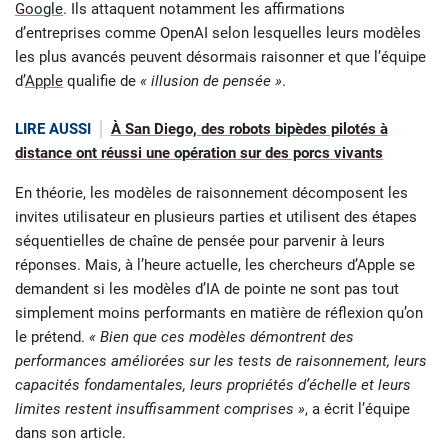
Google
. Ils attaquent notamment les affirmations
d’entreprises comme OpenAI selon lesquelles leurs modèles
les plus avancés peuvent désormais raisonner et que l’équipe
d’
Apple
qualifie de
« illusion de pensée »
.
LIRE AUSSI
À San Diego, des robots bipèdes pilotés à
distance ont réussi une opération sur des porcs vivants
En théorie, les modèles de raisonnement décomposent les
invites utilisateur en plusieurs parties et utilisent des étapes
séquentielles de chaîne de pensée pour parvenir à leurs
réponses. Mais, à l’heure actuelle, les chercheurs d’Apple se
demandent si les modèles d’IA de pointe ne sont pas tout
simplement moins performants en matière de réflexion qu’on
le prétend.
« Bien que ces modèles démontrent des
performances améliorées sur les tests de raisonnement, leurs
capacités fondamentales, leurs propriétés d’échelle et leurs
limites restent insuffisamment comprises »
, a écrit l’équipe
dans son article.