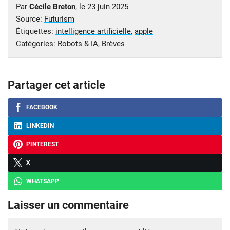
Par
Cécile Breton
, le
23 juin 2025
Source:
Futurism
Étiquettes:
intelligence artificielle
,
apple
Catégories:
Robots & IA
,
Brèves
Partager cet article
FACEBOOK
LINKEDIN
PINTEREST
X
WHATSAPP
Laisser un commentaire