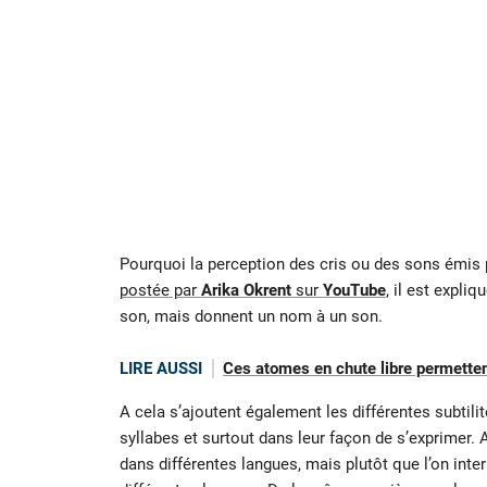
Pourquoi la perception des cris ou des sons émis 
postée par
Arika Okrent
sur
YouTube
, il est expli
son, mais donnent un nom à un son.
LIRE AUSSI
Ces atomes en chute libre permetten
A cela s’ajoutent également les différentes subti
syllabes et surtout dans leur façon de s’exprimer. 
dans différentes langues, mais plutôt que l’on inte