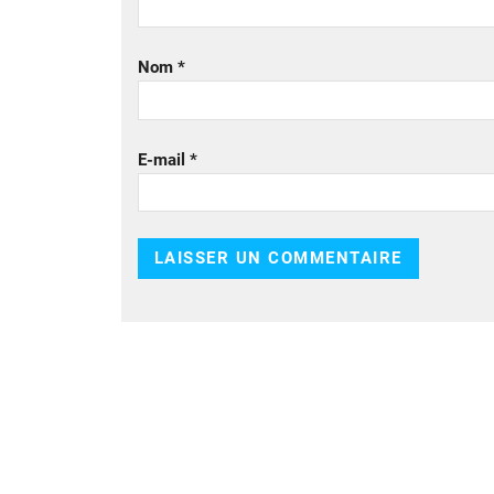
Nom
*
E-mail
*