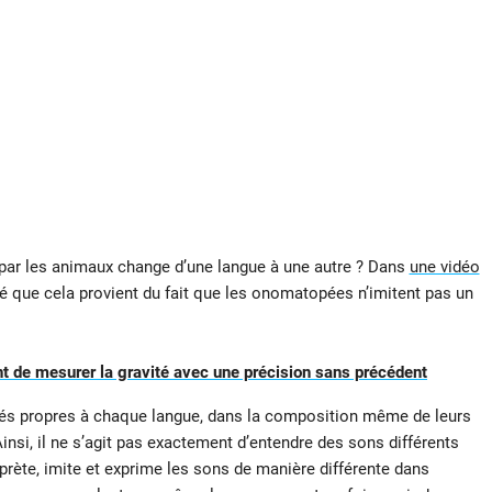
par les animaux change d’une langue à une autre ? Dans
une vidéo
qué que cela provient du fait que les onomatopées n’imitent pas un
t de mesurer la gravité avec une précision sans précédent
lités propres à chaque langue, dans la composition même de leurs
Ainsi, il ne s’agit pas exactement d’entendre des sons différents
rprète, imite et exprime les sons de manière différente dans