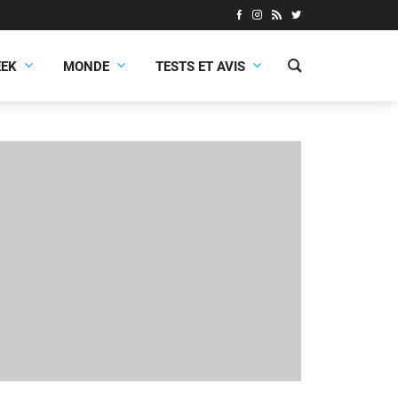
EEK
MONDE
TESTS ET AVIS