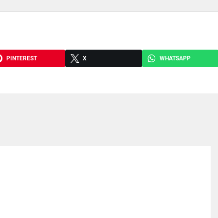
PINTEREST
X
WHATSAPP