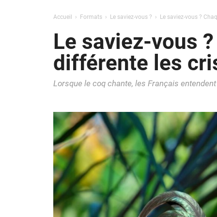
Accueil
Formats
Le saviez-vous ?
Le saviez-vous ? Chaq
Le saviez-vous ?
différente les cr
Lorsque le coq chante, les Français entendent "