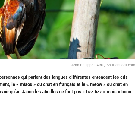
— Jean-Philippe BABU / Shutterstock.co
personnes qui parlent des langues différentes entendent les cris
ement, le « miaou » du chat en français et le « meow » du chat en
savoir qu’au Japon les abeilles ne font pas « bzz bzz » mais « boon