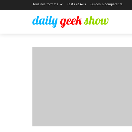
Tous nos formats
Tests et Avis
Guides & comparatifs