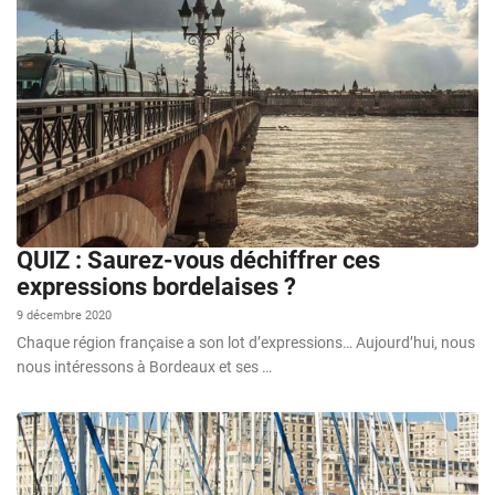
QUIZ : Saurez-vous déchiffrer ces
expressions bordelaises ?
9 décembre 2020
Chaque région française a son lot d’expressions… Aujourd’hui, nous
nous intéressons à Bordeaux et ses …