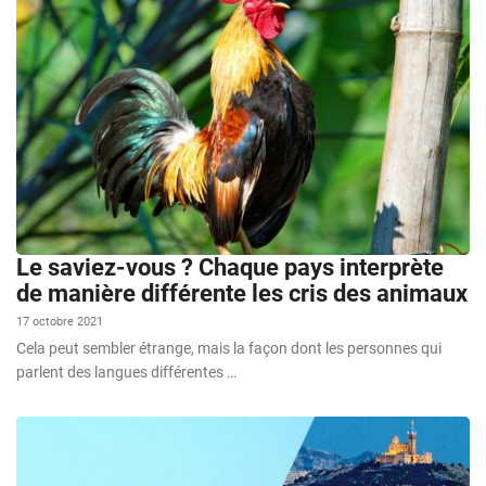
Le saviez-vous ? Chaque pays interprète
de manière différente les cris des animaux
17 octobre 2021
Cela peut sembler étrange, mais la façon dont les personnes qui
parlent des langues différentes …