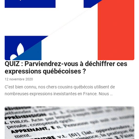
QUIZ : Parviendrez-vous à déchiffrer ces
expressions québécoises ?
12 novembre 2020
C’est bien connu, nos chers cousins québécois utilisent de
nombreuses expressions inexistantes en France. Nous …