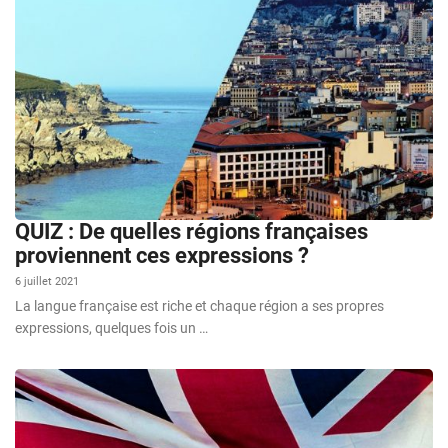
QUIZ : De quelles régions françaises
proviennent ces expressions ?
6 juillet 2021
La langue française est riche et chaque région a ses propres
expressions, quelques fois un …