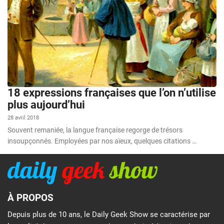
18 expressions françaises que l’on n’utilise
plus aujourd’hui
28 avril 2018
Souvent remaniée, la langue française regorge de trésors
insoupçonnés. Employées par nos aïeux, quelques citations …
À PROPOS
Depuis plus de 10 ans, le Daily Geek Show se caractérise par