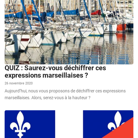
QUIZ : Saurez-vous déchiffrer ces
expressions marseillaises ?
26 novembre 2020
Aujourd’hui, nous vous proposons de déchiffrer ces expressions
marseillaises. Alors, serez-vous à la hauteur ?