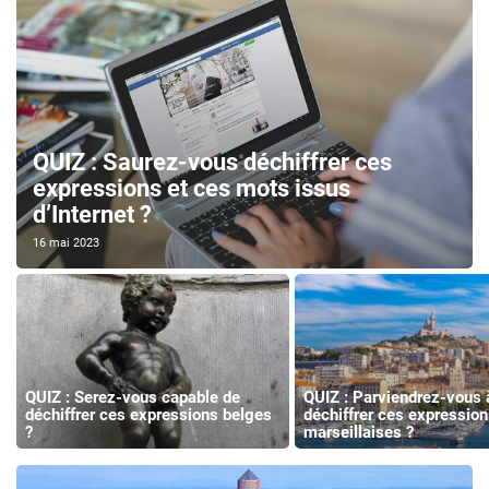
QUIZ : Saurez-vous déchiffrer ces
expressions et ces mots issus
d’Internet ?
16 mai 2023
QUIZ : Serez-vous capable de
QUIZ : Parviendrez-vous 
déchiffrer ces expressions belges
déchiffrer ces expression
?
marseillaises ?