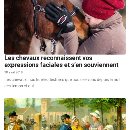
Les chevaux reconnaissent vos
expressions faciales et s’en souviennent
30 avril 2018
Les chevaux, nos fidèles destriers que nous élevons depuis la nuit
des temps et qui …