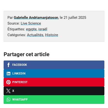
Par
Gabrielle Andriamanjatoson
, le
21 juillet 2025
Source:
Live Science
Étiquettes:
egypte
,
israël
Catégories:
Actualités
,
Histoire
Partager cet article
FACEBOOK
LINKEDIN
PINTEREST
X
WHATSAPP