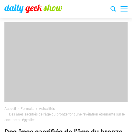
Accueil
Formats
Actualités
Des ânes sacrifiés de l’âge du bronze font une révélation étonnante sur le
commerce égyptien