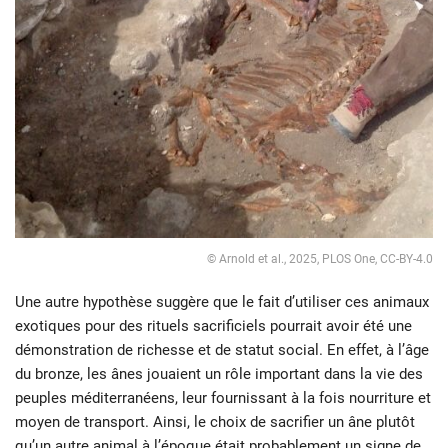
© Arnold et al., 2025, PLOS One, CC-BY-4.0
Une autre hypothèse suggère que le fait d’utiliser ces animaux
exotiques pour des rituels sacrificiels pourrait avoir été une
démonstration de richesse et de statut social. En effet, à l’âge
du bronze, les ânes jouaient un rôle important dans la vie des
peuples méditerranéens, leur fournissant à la fois nourriture et
moyen de transport. Ainsi, le choix de sacrifier un âne plutôt
qu’un autre animal à l’époque était probablement un signe de