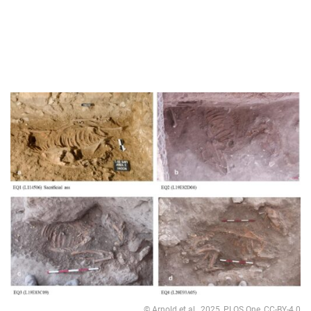
© Arnold et al., 2025, PLOS One, CC-BY-4.0