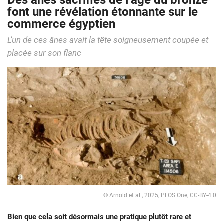
Des ânes sacrifiés de l’âge du bronze
font une révélation étonnante sur le
commerce égyptien
L’un de ces ânes avait la tête soigneusement coupée et
placée sur son flanc
© Arnold et al., 2025, PLOS One, CC-BY-4.0
Bien que cela soit désormais une pratique plutôt rare et