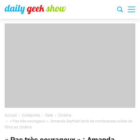
Accueil
Catégories
Geek
Cinéma
« Pas très courageux » : Amanda Seyfried tacle les nombreuses suites de
films au cinéma