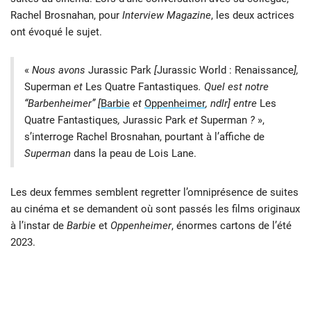
Rachel Brosnahan, pour
Interview Magazine
, les deux actrices
ont évoqué le sujet.
«
Nous avons
Jurassic Park
[
Jurassic World : Renaissance
],
Superman
et
Les Quatre Fantastiques
. Quel est notre
“Barbenheimer” [
Barbie
et
Oppenheimer
, ndlr] entre
Les
Quatre Fantastiques
,
Jurassic Park
et
Superman
?
»,
s’interroge Rachel Brosnahan, pourtant à l’affiche de
Superman
dans la peau de Lois Lane.
Les deux femmes semblent regretter l’omniprésence de suites
au cinéma et se demandent où sont passés les films originaux
à l’instar de
Barbie
et
Oppenheimer
, énormes cartons de l’été
2023.