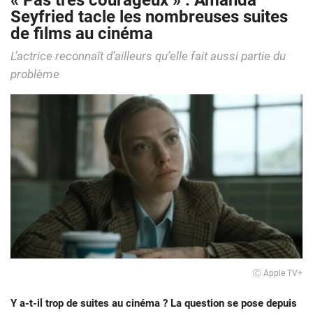
« Pas très courageux » : Amanda
Seyfried tacle les nombreuses suites
de films au cinéma
L’actrice reconnaît d’ailleurs qu’elle fait aussi partie du
problème
Ⓒ Apple TV+
Y a-t-il trop de suites au cinéma ? La question se pose depuis