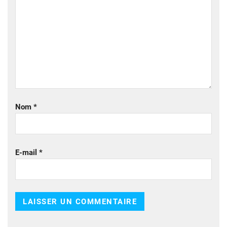
Nom
*
E-mail
*