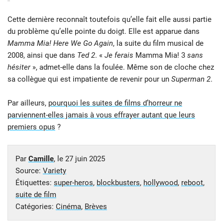
Cette dernière reconnaît toutefois qu’elle fait elle aussi partie
du problème qu’elle pointe du doigt. Elle est apparue dans
Mamma Mia! Here We Go Again
, la suite du film musical de
2008, ainsi que dans
Ted 2
. «
Je ferais
Mamma Mia! 3
sans
hésiter
», admet-elle dans la foulée. Même son de cloche chez
sa collègue qui est impatiente de revenir pour un
Superman 2
.
Par ailleurs,
pourquoi les suites de films d’horreur ne
parviennent-elles jamais à vous effrayer autant que leurs
premiers opus
?
Par
Camille
, le
27 juin 2025
Source:
Variety
Étiquettes:
super-heros
,
blockbusters
,
hollywood
,
reboot
,
suite de film
Catégories:
Cinéma
,
Brèves