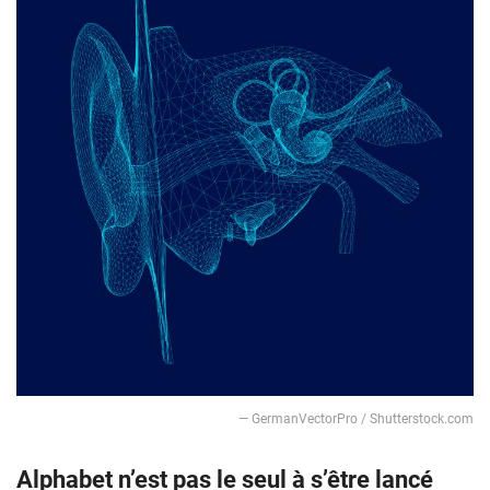
— GermanVectorPro / Shutterstock.com
Alphabet n’est pas le seul à s’être lancé