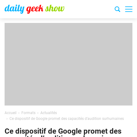
Accueil
Formats
Actualités
Ce dispositif de Google promet des capacités d’audition surhumaines
Ce dispositif de Google promet des