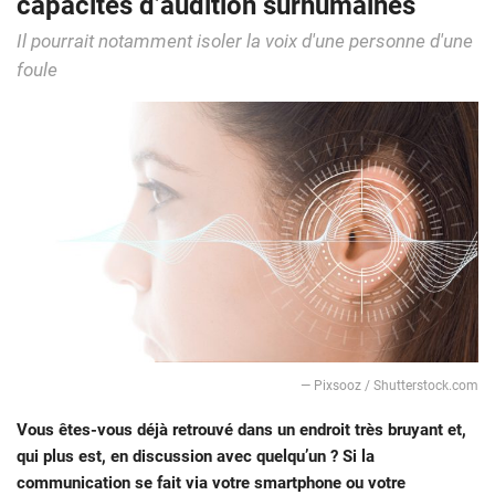
capacités d’audition surhumaines
Il pourrait notamment isoler la voix d'une personne d'une
foule
— Pixsooz / Shutterstock.com
Vous êtes-vous déjà retrouvé dans un endroit très bruyant et,
qui plus est, en discussion avec quelqu’un ? Si la
communication se fait via votre smartphone ou votre