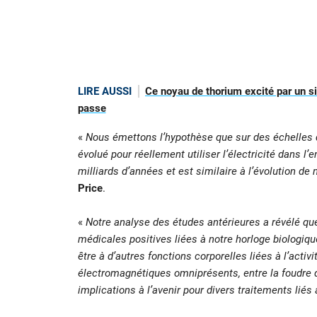
LIRE AUSSI
Ce noyau de thorium excité par un si
passe
«
Nous émettons l’hypothèse que sur des échelles d
évolué pour réellement utiliser l’électricité dans 
milliards d’années et est similaire à l’évolution de 
Price
.
«
Notre analyse des études antérieures a révélé que
médicales positives liées à notre horloge biologiqu
être à d’autres fonctions corporelles liées à l’acti
électromagnétiques omniprésents, entre la foudre d
implications à l’avenir pour divers traitements lié