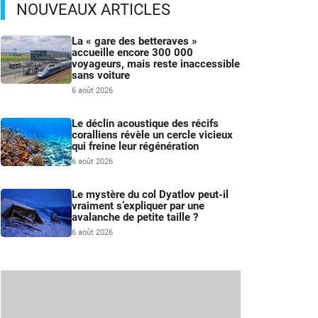
NOUVEAUX ARTICLES
La « gare des betteraves »
accueille encore 300 000
voyageurs, mais reste inaccessible
sans voiture
6 août 2026
Le déclin acoustique des récifs
coralliens révèle un cercle vicieux
qui freine leur régénération
6 août 2026
Le mystère du col Dyatlov peut-il
vraiment s’expliquer par une
avalanche de petite taille ?
6 août 2026