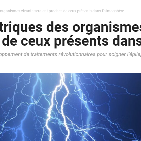
 organismes vivants seraient proches de ceux présents dans l’atmosphère
triques des organisme
 de ceux présents dan
ppement de traitements révolutionnaires pour soigner l’épile