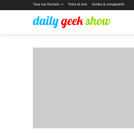
Tous nos formats
Tests et Avis
Guides & comparatifs