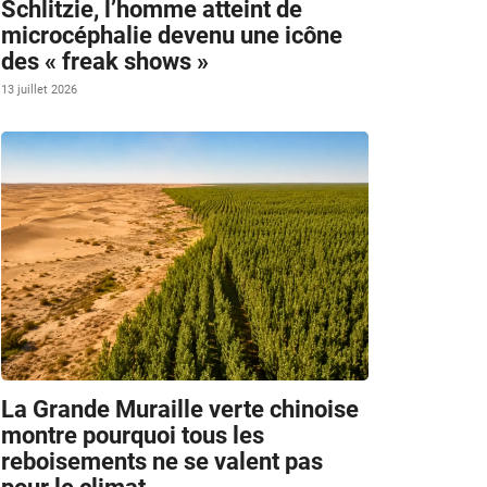
Schlitzie, l’homme atteint de
microcéphalie devenu une icône
des « freak shows »
13 juillet 2026
La Grande Muraille verte chinoise
montre pourquoi tous les
reboisements ne se valent pas