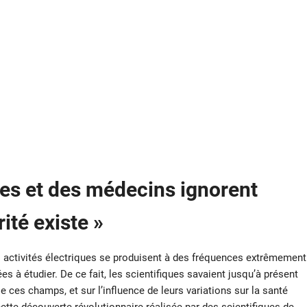
tes et des médecins ignorent
ité existe »
des activités électriques se produisent à des fréquences extrêmement
s à étudier. De ce fait, les scientifiques savaient jusqu’à présent
e ces champs, et sur l’influence de leurs variations sur la santé