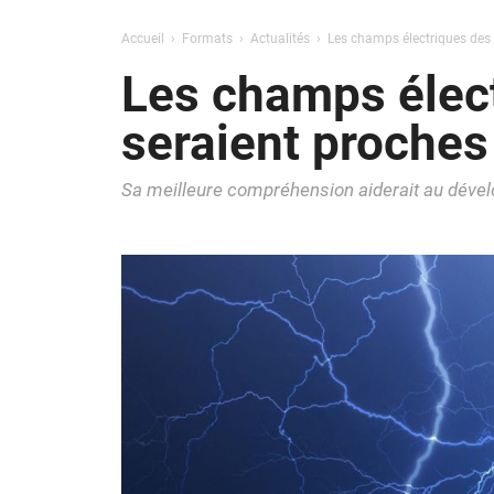
Accueil
Formats
Actualités
Les champs électriques des
Les champs élec
seraient proches
Sa meilleure compréhension aiderait au dévelo