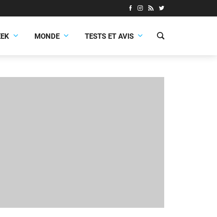
EEK
MONDE
TESTS ET AVIS