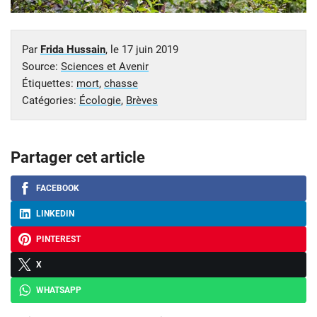
Par
Frida Hussain
, le
17 juin 2019
Source:
Sciences et Avenir
Étiquettes:
mort
,
chasse
Catégories:
Écologie
,
Brèves
Partager cet article
FACEBOOK
LINKEDIN
PINTEREST
X
WHATSAPP