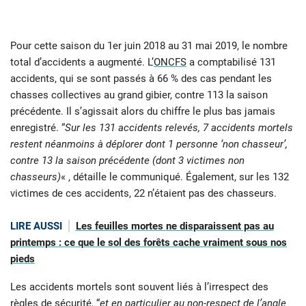
Pour cette saison du 1er juin 2018 au 31 mai 2019, le nombre
total d’accidents a augmenté. L’
ONCFS
a comptabilisé 131
accidents, qui se sont passés à 66 % des cas pendant les
chasses collectives au grand gibier, contre 113 la saison
précédente. Il s’agissait alors du chiffre le plus bas jamais
enregistré. “
Sur les 131 accidents relevés, 7 accidents mortels
restent néanmoins à déplorer dont 1 personne ‘non chasseur’,
contre 13 la saison précédente (dont 3 victimes non
chasseurs)
« , détaille le communiqué. Également, sur les 132
victimes de ces accidents, 22 n’étaient pas des chasseurs.
LIRE AUSSI
Les feuilles mortes ne disparaissent pas au
printemps : ce que le sol des forêts cache vraiment sous nos
pieds
Les accidents mortels sont souvent liés à l’irrespect des
règles de sécurité, “
et en particulier au non-respect de l’angle