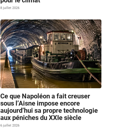
pour le climat
8 juillet 2026
Ce que Napoléon a fait creuser
sous l’Aisne impose encore
aujourd’hui sa propre technologie
aux péniches du XXIe siècle
6 juillet 2026