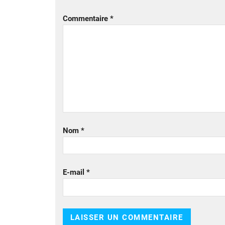
Commentaire
*
Nom
*
E-mail
*