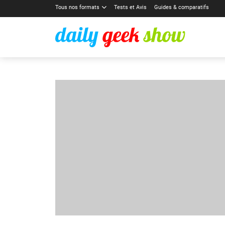
Tous nos formats
Tests et Avis
Guides & comparatifs