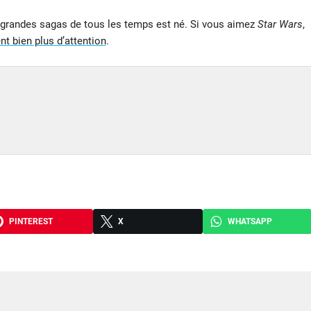
s grandes sagas de tous les temps est né. Si vous aimez
Star Wars
,
nt bien plus d’attention
.
PINTEREST
X
WHATSAPP