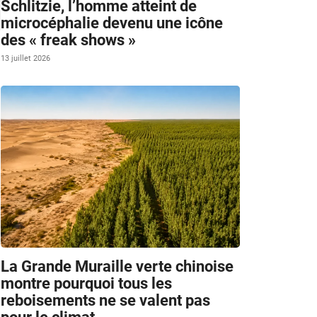
Schlitzie, l’homme atteint de
microcéphalie devenu une icône
des « freak shows »
13 juillet 2026
La Grande Muraille verte chinoise
montre pourquoi tous les
reboisements ne se valent pas