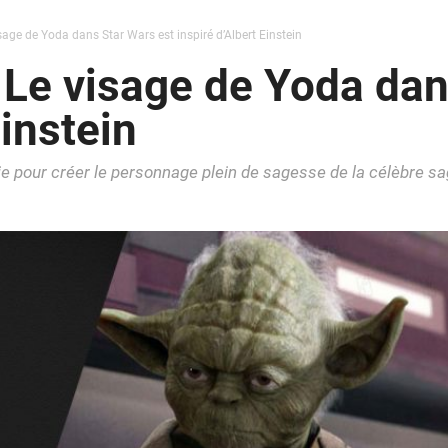
sage de Yoda dans Star Wars est inspiré d’Albert Einstein
 Le visage de Yoda dan
Einstein
ie pour créer le personnage plein de sagesse de la célèbre s