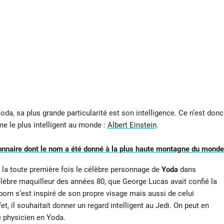
da, sa plus grande particularité est son intelligence. Ce n’est donc
e le plus intelligent au monde :
Albert Einstein
.
onnaire dont le nom a été donné à la plus haute montagne du monde
 la toute première fois le célèbre personnage de
Yoda
dans
célèbre maquilleur des années 80, que George Lucas avait confié la
born s’est inspiré de son propre visage mais aussi de celui
t, il souhaitait donner un regard intelligent au Jedi. On peut en
re physicien en Yoda.