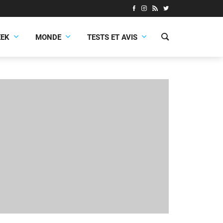
EEK
MONDE
TESTS ET AVIS