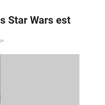
s Star Wars est
aga