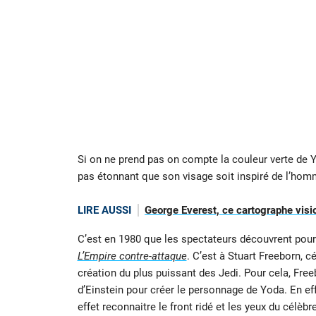
Si on ne prend pas on compte la couleur verte de Yo
pas étonnant que son visage soit inspiré de l’homm
LIRE AUSSI
George Everest, ce cartographe visi
C’est en 1980 que les spectateurs découvrent pour
L’Empire contre-attaque
. C’est à Stuart Freeborn, 
création du plus puissant des Jedi. Pour cela, Free
d’Einstein pour créer le personnage de Yoda. En effe
effet reconnaitre le front ridé et les yeux du célèb