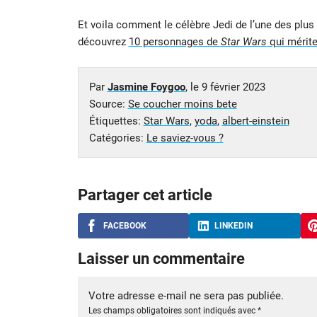
Et voila comment le célèbre Jedi de l’une des plu
découvrez
10 personnages de
Star Wars
qui mérite
Par
Jasmine Foygoo
, le
9 février 2023
Source:
Se coucher moins bete
Étiquettes:
Star Wars
,
yoda
,
albert-einstein
Catégories:
Le saviez-vous ?
Partager cet article
FACEBOOK
LINKEDIN
Laisser un commentaire
Votre adresse e-mail ne sera pas publiée.
Les champs obligatoires sont indiqués avec
*