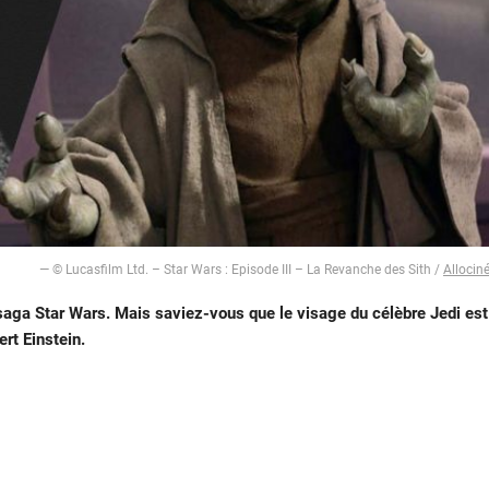
— © Lucasfilm Ltd. – Star Wars : Episode III – La Revanche des Sith /
Allocin
aga Star Wars. Mais saviez-vous que le visage du célèbre Jedi est
rt Einstein.