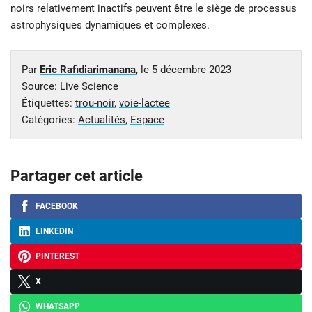
noirs relativement inactifs peuvent être le siège de processus
astrophysiques dynamiques et complexes.
Par
Eric Rafidiarimanana
, le
5 décembre 2023
Source:
Live Science
Étiquettes:
trou-noir
,
voie-lactee
Catégories:
Actualités
,
Espace
Partager cet article
FACEBOOK
LINKEDIN
PINTEREST
X
WHATSAPP