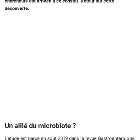
chercheurs est arrivée à ce constat. Retour sur cette
découverte.
Un allié du microbiote ?
L’étude est parue en août 2019 dans la revue
Gastroenterology
.