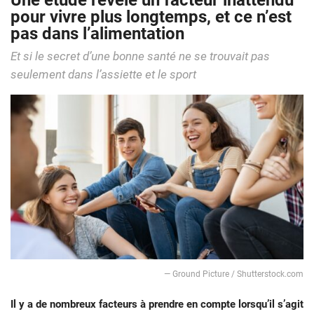
Une étude révèle un facteur inattendu
pour vivre plus longtemps, et ce n’est
pas dans l’alimentation
Et si le secret d’une bonne santé ne se trouvait pas
seulement dans l’assiette et le sport
— Ground Picture / Shutterstock.com
Il y a de nombreux facteurs à prendre en compte lorsqu’il s’agit