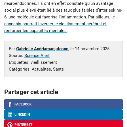
neuroendocrines. Ils ont en effet constaté qu’un avantage
social plus élevé était lié à des taux plus faibles d’interleukine-
6, une molécule qui favorise l’inflammation. Par ailleurs,
le
cannabis pourrait inverser le vieillissement cérébral et
renforcer les capacités mentales
.
Par
Gabrielle Andriamanjatoson
, le
14 novembre 2025
Source:
Science Alert
Étiquettes:
vieillissement
Catégories:
Actualités
,
Santé
Partager cet article
FACEBOOK
LINKEDIN
PINTEREST