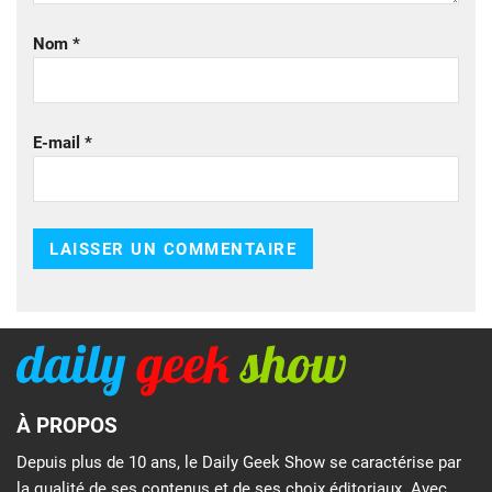
Nom
*
E-mail
*
À PROPOS
Depuis plus de 10 ans, le Daily Geek Show se caractérise par
la qualité de ses contenus et de ses choix éditoriaux. Avec