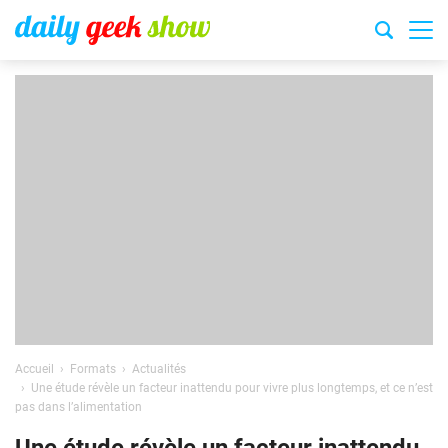
Accueil
Formats
Actualités
Une étude révèle un facteur inattendu pour vivre plus longtemps, et ce n’est
pas dans l’alimentation