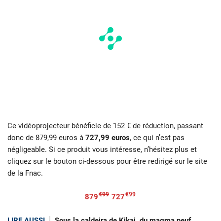
Ce vidéoprojecteur bénéficie de 152 € de réduction, passant
donc de 879,99 euros à
727,99 euros
, ce qui n’est pas
négligeable. Si ce produit vous intéresse, n’hésitez plus et
cliquez sur le bouton ci-dessous pour être redirigé sur le site
de la Fnac.
€99
€99
879
727
LIRE AUSSI
Sous la caldeira de Kikai, du magma neuf