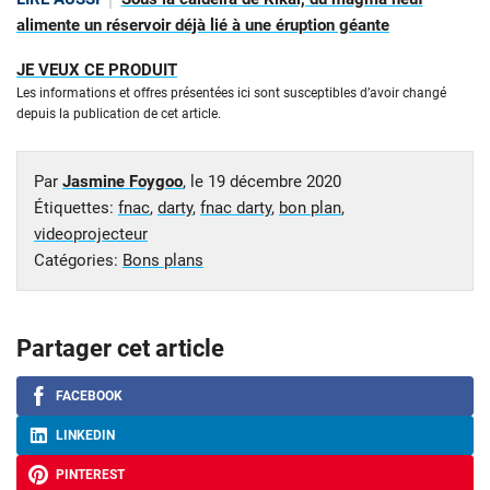
alimente un réservoir déjà lié à une éruption géante
JE VEUX CE PRODUIT
Les informations et offres présentées ici sont susceptibles d’avoir changé
depuis la publication de cet article.
Par
Jasmine Foygoo
, le
19 décembre 2020
Étiquettes:
fnac
,
darty
,
fnac darty
,
bon plan
,
videoprojecteur
Catégories:
Bons plans
Partager cet article
FACEBOOK
LINKEDIN
PINTEREST