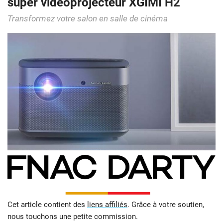
super vidéoprojecteur XGIMI H2
Transformez votre salon en salle de cinéma
Cet article contient des
liens affiliés
. Grâce à votre soutien,
nous touchons une petite commission.