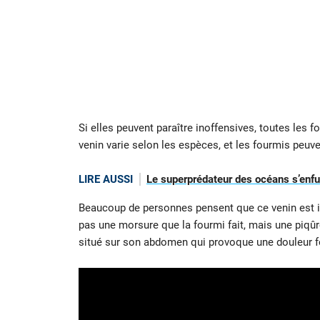
Si elles peuvent paraître inoffensives, toutes les
venin varie selon les espèces, et les fourmis peuven
LIRE AUSSI
Le superprédateur des océans s’enfuit
Beaucoup de personnes pensent que ce venin est in
pas une morsure que la fourmi fait, mais une piqûre
situé sur son abdomen qui provoque une douleur for