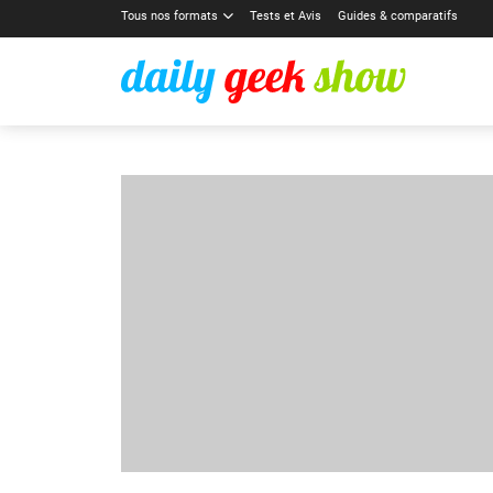
Tous nos formats
Tests et Avis
Guides & comparatifs