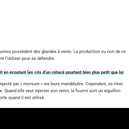
 fourmis possèdent des glandes à venin. La production ou non de ce
t l’utiliser pour se défendre.
 en écoutant les cris d’un cétacé pourtant bien plus petit que lui
jecté par « morsure » via leurs mandibules. Cependant, ce n’est
. Quand elle veut injecter son venin, la fourmi sort un aiguillon
te quand il est utilisé.