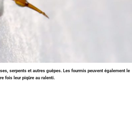
duses, serpents et autres guêpes. Les fourmis peuvent également le
 fois leur piqûre au ralenti.