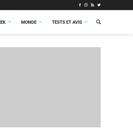
EEK
MONDE
TESTS ET AVIS