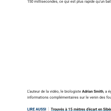
150 millisecondes, ce qui est plus rapide qu’un bat
L’auteur de la vidéo, le biologiste
Adrian Smith
, a 
informations complémentaires sur le venin des fo
LIRE AUSSI
Trouvés à 15 mètres d’écart en Sibé