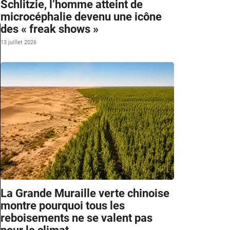
Schlitzie, l’homme atteint de
microcéphalie devenu une icône
des « freak shows »
13 juillet 2026
La Grande Muraille verte chinoise
montre pourquoi tous les
reboisements ne se valent pas