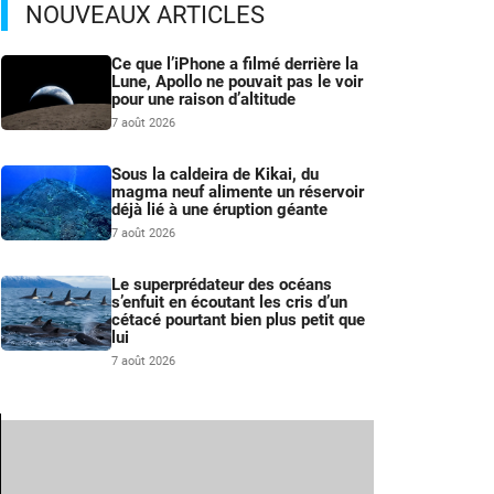
NOUVEAUX ARTICLES
Ce que l’iPhone a filmé derrière la
Lune, Apollo ne pouvait pas le voir
pour une raison d’altitude
7 août 2026
Sous la caldeira de Kikai, du
magma neuf alimente un réservoir
déjà lié à une éruption géante
7 août 2026
Le superprédateur des océans
s’enfuit en écoutant les cris d’un
cétacé pourtant bien plus petit que
lui
7 août 2026