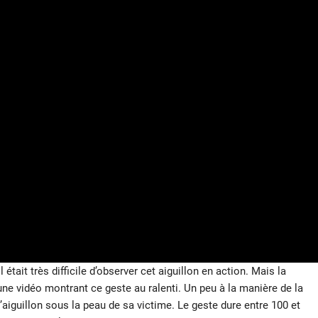
l était très difficile d’observer cet aiguillon en action. Mais la
une vidéo montrant ce geste au ralenti. Un peu à la manière de la
aiguillon sous la peau de sa victime. Le geste dure entre 100 et