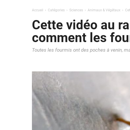
Accueil
Catégories
Sciences
Animaux & Végétaux
Cet
Cette vidéo au ra
comment les four
Toutes les fourmis ont des poches à venin, ma