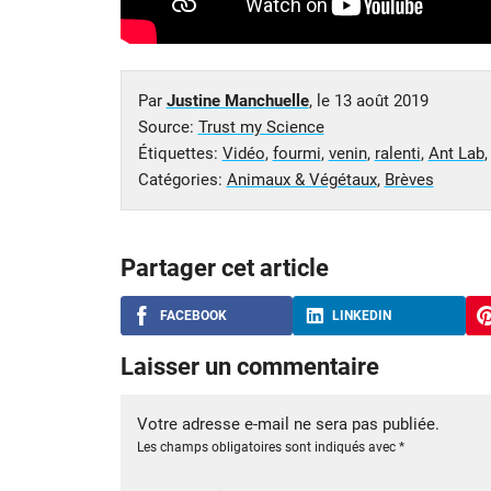
Par
Justine Manchuelle
, le
13 août 2019
Source:
Trust my Science
Étiquettes:
Vidéo
,
fourmi
,
venin
,
ralenti
,
Ant Lab
Catégories:
Animaux & Végétaux
,
Brèves
Partager cet article
FACEBOOK
LINKEDIN
Laisser un commentaire
Votre adresse e-mail ne sera pas publiée.
Les champs obligatoires sont indiqués avec
*