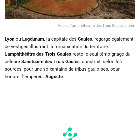
Vue de l’amphithéâtre des Trois Gaules à Lyon
Lyon
ou
Lugdunum
, la capitale des
Gaules
, regorge également
de vestiges illustrant la romanisation du territoire.
L’
amphithéâtre des Trois Gaules
reste le seul témoignage du
célèbre
Sanctuaire des Trois Gaules
, construit, selon les
sources, pour une soixantaine de tribus gauloises, pour
honorer l’empereur
Auguste
.