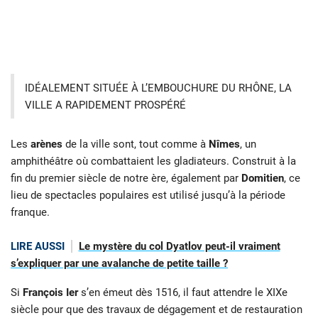
IDÉALEMENT SITUÉE À L’EMBOUCHURE DU RHÔNE, LA
VILLE A RAPIDEMENT PROSPÉRÉ
Les
arènes
de la ville sont, tout comme à
Nîmes
, un
amphithéâtre où combattaient les gladiateurs. Construit à la
fin du premier siècle de notre ère, également par
Domitien
, ce
lieu de spectacles populaires est utilisé jusqu’à la période
franque.
LIRE AUSSI
Le mystère du col Dyatlov peut-il vraiment
s’expliquer par une avalanche de petite taille ?
Si
François Ier
s’en émeut dès 1516, il faut attendre le XIXe
siècle pour que des travaux de dégagement et de restauration