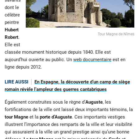
savants
dont le
célèbre
peintre
Hubert
Tour Magne de Nîmes
Robert
.
Elle est
classée monument historique depuis 1840. Elle est
aujourd’hui ouverte au public. Un
web documentaire
est en
ligne depuis 2012.
LIRE AUSSI
En Espagne, la découverte d’un camp de siège
romain révèle l’ampleur des guerres cantabriques
Également construites sous le règne d’
Auguste
, les
fortifications de la ville ont laissé deux importants témoins, la
tour Magne
et la
porte d’Auguste
. Ces importants vestiges
illustrent l’importance des remparts de la ville et leur visibilité
qui assuraient à la ville un grand prestige ainsi qu’une bonne