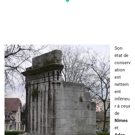
Son
état de
conserv
ation
est
nettem
ent
inférieu
r à ceux
de
Nîmes
et
Arles
,