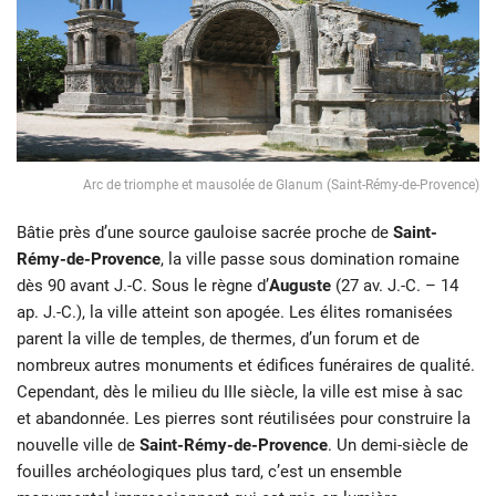
Arc de triomphe et mausolée de Glanum (Saint-Rémy-de-Provence)
Bâtie près d’une source gauloise sacrée proche de
Saint-
Rémy-de-Provence
, la ville passe sous domination romaine
dès 90 avant J.-C. Sous le règne d’
Auguste
(27 av. J.-C. – 14
ap. J.-C.), la ville atteint son apogée. Les élites romanisées
parent la ville de temples, de thermes, d’un forum et de
nombreux autres monuments et édifices funéraires de qualité.
Cependant, dès le milieu du IIIe siècle, la ville est mise à sac
et abandonnée. Les pierres sont réutilisées pour construire la
nouvelle ville de
Saint-Rémy-de-Provence
. Un demi-siècle de
fouilles archéologiques plus tard, c’est un ensemble