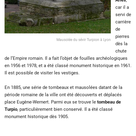
car il a
servi de
carrière
de
pierres
Mausolée du sévir Turpion à Lyon
dès la
chute
de l’Empire romain. Il a fait l’objet de fouilles archéologiques
en 1956 et 1978, et a été classé monument historique en 1961.
Il est possible de visiter les vestiges.
En 1885, une série de tombeaux et mausolées datant de la
période romaine de la ville ont été découverts et déplacés
place Eugène-Wernert. Parmi eux se trouve le
tombeau de
Turpio
, particulièrement bien conservé. Il a été classé
monument historique dès 1905.