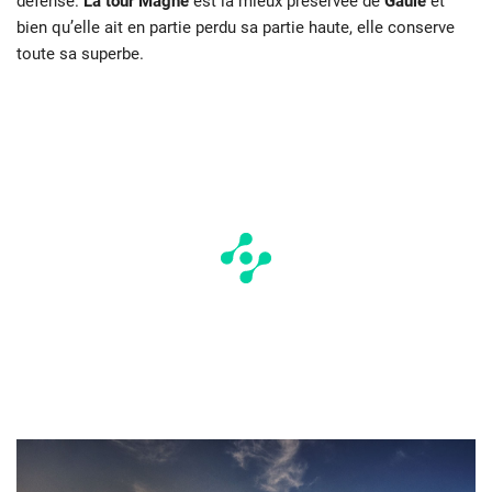
défense.
La tour Magne
est la mieux préservée de
Gaule
et
bien qu’elle ait en partie perdu sa partie haute, elle conserve
toute sa superbe.