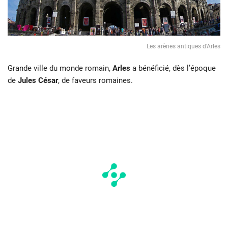
Les arènes antiques d’Arles
Grande ville du monde romain,
Arles
a bénéficié, dès l’époque
de
Jules César
, de faveurs romaines.