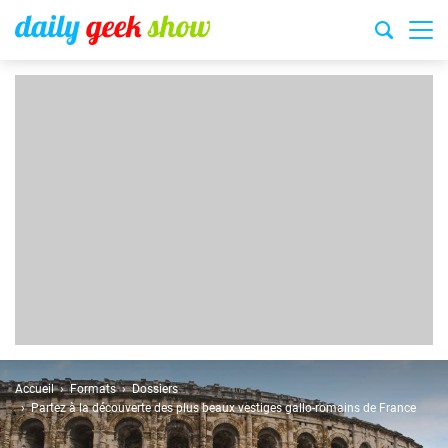
Accueil
Formats
Dossiers
Partez à la découverte des plus beaux vestiges gallo-romains de France