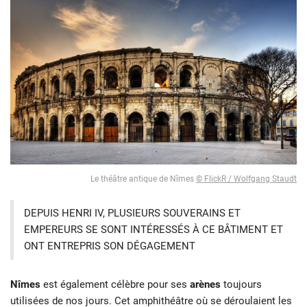
Le théâtre antique de Nîmes
© FlickR / Wolfgang Staudt
DEPUIS HENRI IV, PLUSIEURS SOUVERAINS ET
EMPEREURS SE SONT INTÉRESSÉS À CE BÂTIMENT ET
ONT ENTREPRIS SON DÉGAGEMENT
Nîmes
est également célèbre pour ses
arènes
toujours
utilisées de nos jours. Cet amphithéâtre où se déroulaient les