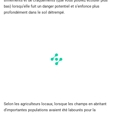
sifflements et de craquements (que vous pouvez écouter plus
bas) lorsqu’elle fuit un danger potentiel et s’enfonce plus
profondément dans le sol détrempé.
Selon les agriculteurs locaux, lorsque les champs en abritant
d’importantes populations avaient été labourés pour la