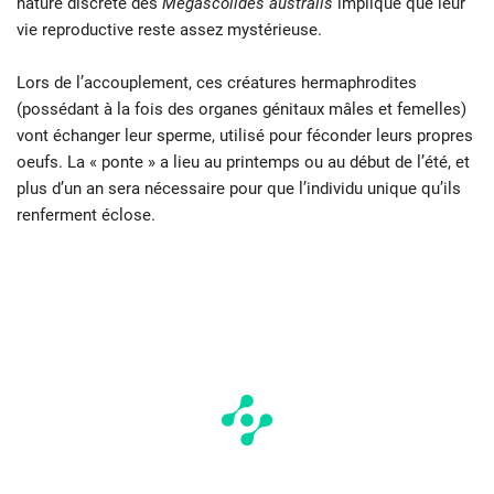
nature discrète des
Megascolides australis
implique que leur
vie reproductive reste assez mystérieuse.
Lors de l’accouplement, ces créatures hermaphrodites
(possédant à la fois des organes génitaux mâles et femelles)
vont échanger leur sperme, utilisé pour féconder leurs propres
oeufs. La « ponte » a lieu au printemps ou au début de l’été, et
plus d’un an sera nécessaire pour que l’individu unique qu’ils
renferment éclose.