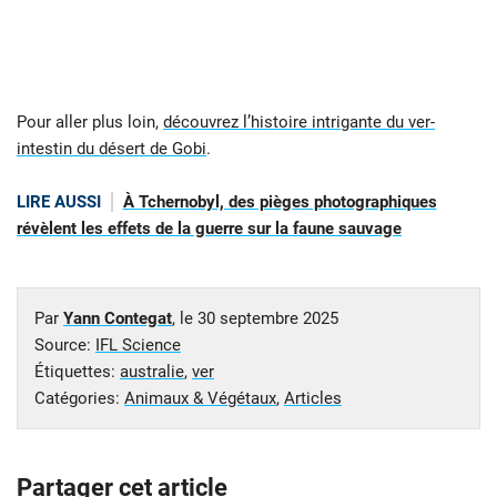
Pour aller plus loin,
découvrez l’histoire intrigante du ver-
intestin du désert de Gobi
.
LIRE AUSSI
À Tchernobyl, des pièges photographiques
révèlent les effets de la guerre sur la faune sauvage
Par
Yann Contegat
, le
30 septembre 2025
Source:
IFL Science
Étiquettes:
australie
,
ver
Catégories:
Animaux & Végétaux
,
Articles
Partager cet article