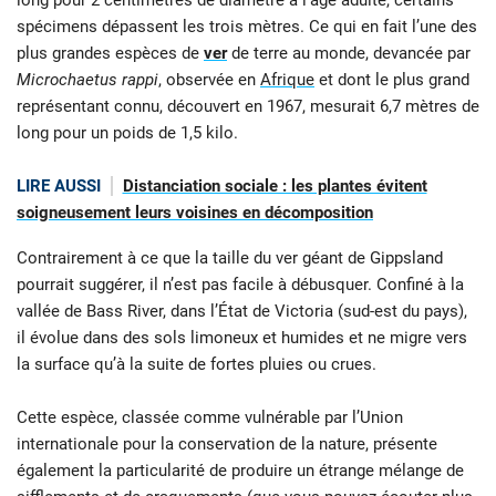
long pour 2 centimètres de diamètre à l’âge adulte, certains
spécimens dépassent les trois mètres. Ce qui en fait l’une des
plus grandes espèces de
ver
de terre au monde, devancée par
Microchaetus rappi
, observée en
Afrique
et dont le plus grand
représentant connu, découvert en 1967, mesurait 6,7 mètres de
long pour un poids de 1,5 kilo.
LIRE AUSSI
Distanciation sociale : les plantes évitent
soigneusement leurs voisines en décomposition
Contrairement à ce que la taille du ver géant de Gippsland
pourrait suggérer, il n’est pas facile à débusquer. Confiné à la
vallée de Bass River, dans l’État de Victoria (sud-est du pays),
il évolue dans des sols limoneux et humides et ne migre vers
la surface qu’à la suite de fortes pluies ou crues.
Cette espèce, classée comme vulnérable par l’Union
internationale pour la conservation de la nature, présente
également la particularité de produire un étrange mélange de