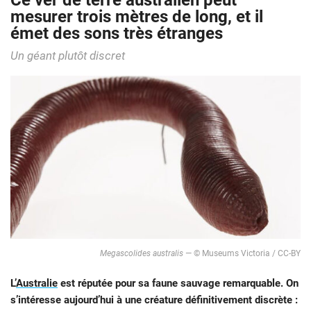
Ce ver de terre australien peut
mesurer trois mètres de long, et il
émet des sons très étranges
Un géant plutôt discret
Megascolides australis
— © Museums Victoria / CC-BY
L’
Australie
est réputée pour sa faune sauvage remarquable. On
s’intéresse aujourd’hui à une créature définitivement discrète :