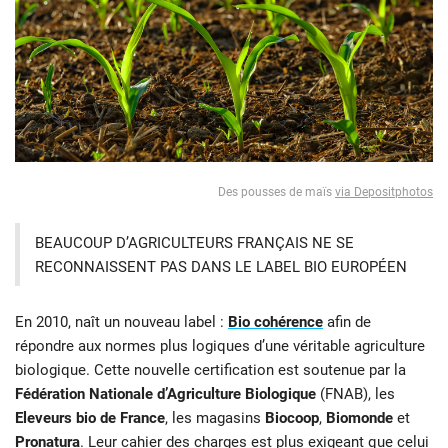
Des pousses de maïs
via Depositphotos
BEAUCOUP D’AGRICULTEURS FRANÇAIS NE SE
RECONNAISSENT PAS DANS LE LABEL BIO EUROPÉEN
En 2010, naît un nouveau label :
Bio cohérence
afin de
répondre aux normes plus logiques d’une véritable agriculture
biologique. Cette nouvelle certification est soutenue par la
Fédération Nationale d’Agriculture Biologique
(FNAB), les
Eleveurs bio de France
, les magasins
Biocoop
,
Biomonde
et
Pronatura
. Leur
cahier des charges
est plus exigeant que celui