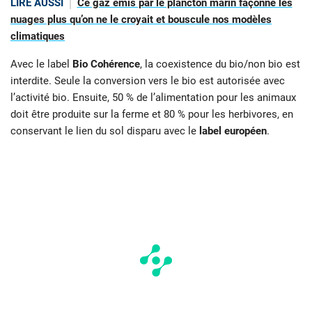
LIRE AUSSI
Ce gaz émis par le plancton marin façonne les
nuages plus qu’on ne le croyait et bouscule nos modèles
climatiques
Avec le label
Bio Cohérence
, la coexistence du bio/non bio est
interdite. Seule la conversion vers le bio est autorisée avec
l’activité bio. Ensuite, 50 % de l’alimentation pour les animaux
doit être produite sur la ferme et 80 % pour les herbivores, en
conservant le lien du sol disparu avec le
label européen
.