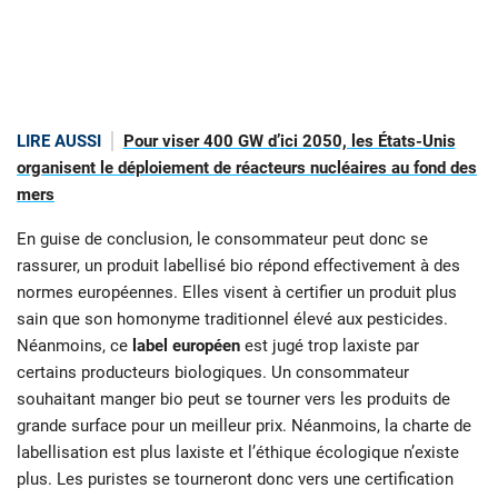
LIRE AUSSI
Pour viser 400 GW d’ici 2050, les États-Unis
organisent le déploiement de réacteurs nucléaires au fond des
mers
En guise de conclusion, le consommateur peut donc se
rassurer, un produit labellisé bio répond effectivement à des
normes européennes. Elles visent à certifier un produit plus
sain que son homonyme traditionnel élevé aux pesticides.
Néanmoins, ce
label européen
est jugé trop laxiste par
certains producteurs biologiques. Un consommateur
souhaitant manger bio peut se tourner vers les produits de
grande surface pour un meilleur prix. Néanmoins, la charte de
labellisation est plus laxiste et l’éthique écologique n’existe
plus. Les puristes se tourneront donc vers une certification